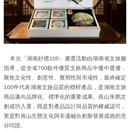
本次「湖南好禮100」遴選活動由湖南省文旅廳
指導，從全省700餘件優質文旅商品中優中選優，
聚焦文化性、創意性、實用性與市場性，最終確定
100件代表湖湘文旅品質的標桿產品，是湖南文旅
商品邁向品牌化、標準化的重要成果。崀山朱鹮文
創成功入選，既是對產品設計與品質的權威認可，
更是對崀山生態文化與非遺融合創新發展成效的充
分印證。