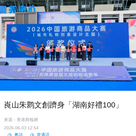
崀山朱鹮文創躋身「湖南好禮100」
來源：香港商報網
2026-06-03 12:54