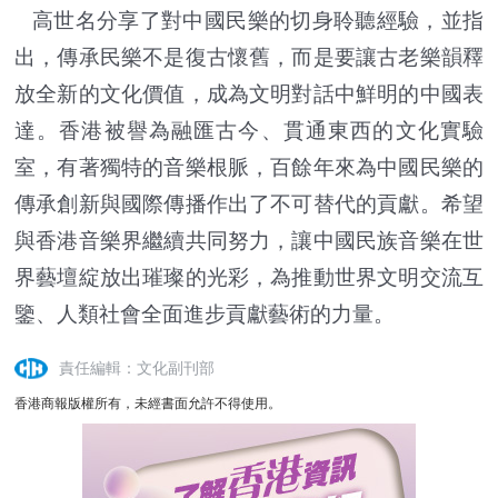
高世名分享了對中國民樂的切身聆聽經驗，並指
出，傳承民樂不是復古懷舊，而是要讓古老樂韻釋
放全新的文化價值，成為文明對話中鮮明的中國表
達。香港被譽為融匯古今、貫通東西的文化實驗
室，有著獨特的音樂根脈，百餘年來為中國民樂的
傳承創新與國際傳播作出了不可替代的貢獻。希望
與香港音樂界繼續共同努力，讓中國民族音樂在世
界藝壇綻放出璀璨的光彩，為推動世界文明交流互
鑒、人類社會全面進步貢獻藝術的力量。
責任編輯：文化副刊部
香港商報版權所有，未經書面允許不得使用。