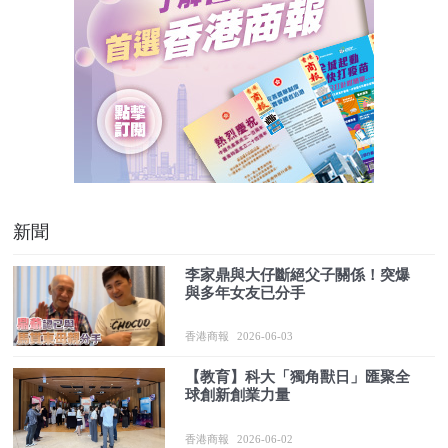
新聞
李家鼎與大仔斷絕父子關係！突爆
與多年女友已分手
香港商報
2026-06-03
【教育】科大「獨角獸日」匯聚全
球創新創業力量
香港商報
2026-06-02