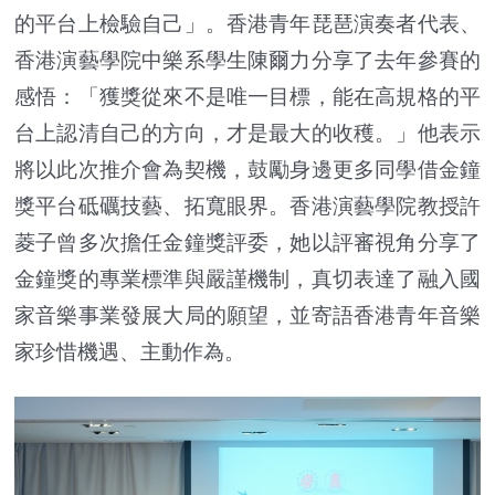
的平台上檢驗自己」。香港青年琵琶演奏者代表、
香港演藝學院中樂系學生陳爾力分享了去年參賽的
感悟：「獲獎從來不是唯一目標，能在高規格的平
台上認清自己的方向，才是最大的收穫。」他表示
將以此次推介會為契機，鼓勵身邊更多同學借金鐘
獎平台砥礪技藝、拓寬眼界。香港演藝學院教授許
菱子曾多次擔任金鐘獎評委，她以評審視角分享了
金鐘獎的專業標準與嚴謹機制，真切表達了融入國
家音樂事業發展大局的願望，並寄語香港青年音樂
家珍惜機遇、主動作為。