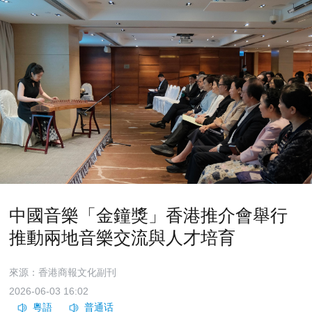
中國音樂「金鐘獎」香港推介會舉行
推動兩地音樂交流與人才培育
來源：香港商報文化副刊
2026-06-03 16:02