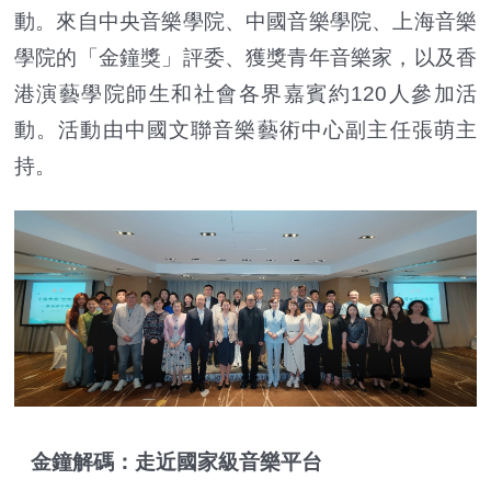
動。來自中央音樂學院、中國音樂學院、上海音樂
學院的「金鐘獎」評委、獲獎青年音樂家，以及香
港演藝學院師生和社會各界嘉賓約120人參加活
動。活動由中國文聯音樂藝術中心副主任張萌主
持。
金鐘解碼：走近國家級音樂平台