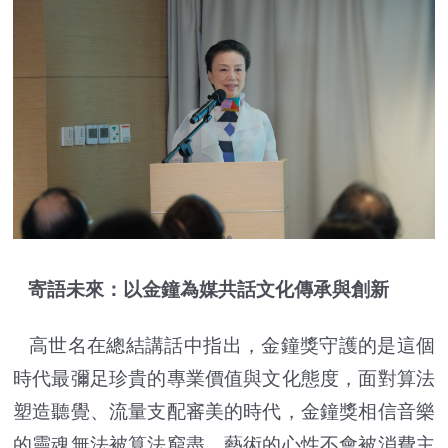
寄語未來：以金鐘為媒共話文化傳承與創新
高世名在總結講話中指出，金鐘獎守護的是這個
時代最彌足珍貴的專業價值與文化態度，面對算法
塑造聽覺、流量支配審美的時代，金鐘獎相信音樂
的靈魂無法被算法窮盡，藝術的心性不會被消費主