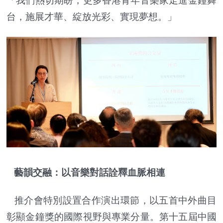
「我們熱切期盼，更多香港青年音樂家走進金鐘舞
台，施展才華、綻放光彩、實現夢想。」
藝韻交融：以音樂對話詮釋血脈相連
推介會特別設置合作演出環節，以五首中外曲目
彰顯金鐘獎的國際視野與專業分量。第十五屆中國