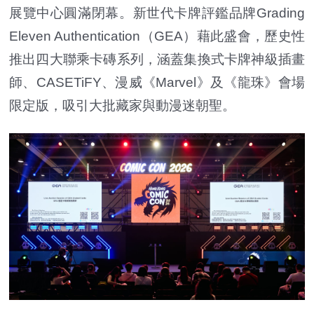
展覽中心圓滿閉幕。新世代卡牌評鑑品牌Grading
Eleven Authentication（GEA）藉此盛會，歷史性
推出四大聯乘卡磚系列，涵蓋集換式卡牌神級插畫
師、CASETiFY、漫威《Marvel》及《龍珠》會場
限定版，吸引大批藏家與動漫迷朝聖。