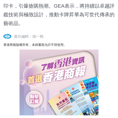
印卡，引爆搶購熱潮。GEA表示，將持續以卓越評
鑑技術與極致設計，推動卡牌昇華為可世代傳承的
藝術品。
責任編輯：姚一鶴
香港商報版權所有，未經書面允許不得使用。