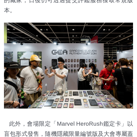
的藏家，日後仍可透過提交評鑑服務獲取常規版
本。
此外，會場限定「Marvel HeroRush鑑定卡」以
盲包形式發售，隨機隱藏限量編號版及大會專屬蓋