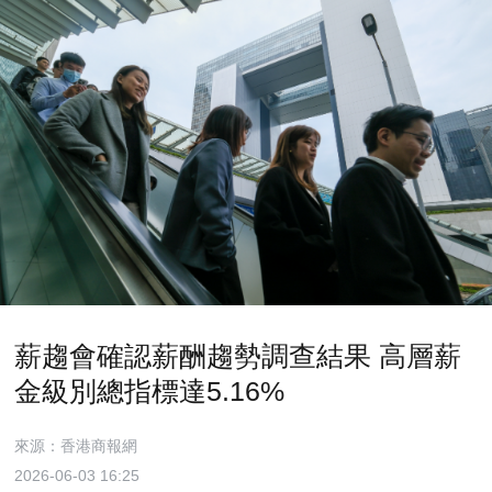
薪趨會確認薪酬趨勢調查結果 高層薪
金級別總指標達5.16%
來源：香港商報網
2026-06-03 16:25