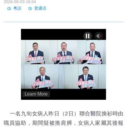
2026-06-03 16:04
一名九旬女病人昨日（2日）聯合醫院換衫時由
職員協助，期間疑被推肩膊，女病人家屬其後報