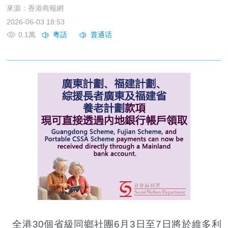
來源：香港商報網
2026-06-03 18:53
0.1萬
全港30個省級同鄉社團6月3日至7日將於維多利