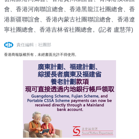
會、香港河南聯誼總會、香港黑龍江社團總會、香
港新疆聯誼會、香港內蒙古社團聯誼總會、香港遼
寧社團總會、香港吉林省社團總會。(記者 盧慧萍)
責任編輯：社團部
香港商報版權所有，未經書面允許不得使用。