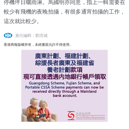
停機坪日曬雨淋。馬國明亦同意，指上一輯需要在
較少有飛機的夜晚拍攝，有很多通宵拍攝的工作，
這次就比較少。
責任編輯：劉浩城
香港商報版權所有，未經書面允許不得使用。