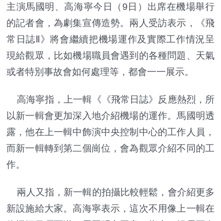
主演馬國明、高海寧今日（9日）出席在機場舉行
的記者會，為劇集宣傳造勢。兩人受訪表示，《飛
常日誌Ⅱ》將會繼續把機場運作及實際工作情況呈
現給觀眾，比如機場職員會遇到的各種問題、天氣
或者特別事故會如何處理等，都會一一展示。
高海寧指，上一輯《《飛常日誌》反應熱烈，所
以新一輯會更加深入地介紹機場的運作。馬國明透
露，他在上一輯中飾演中央控制中心的工作人員，
而新一輯轉到第二個崗位，會為觀眾介紹不同的工
作。
兩人又指，新一輯的拍攝比較輕鬆，會介紹更多
新設施給大家。高海寧表示，這次不用像上一輯在