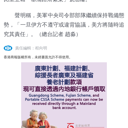
聲明稱，美軍中央司令部部隊繼續保持戰備態
勢，「一旦伊方不遵守或違背協議，美方將隨時追
究其責任」。（總台記者 趙淼）
責任編輯：程向明
香港商報版權所有，未經書面允許不得使用。