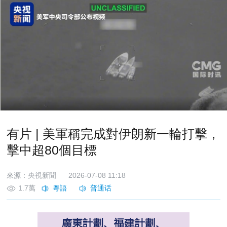
有片 | 美軍稱完成對伊朗新一輪打擊，
擊中超80個目標
來源：央視新聞
2026-07-08 11:18
1.7萬