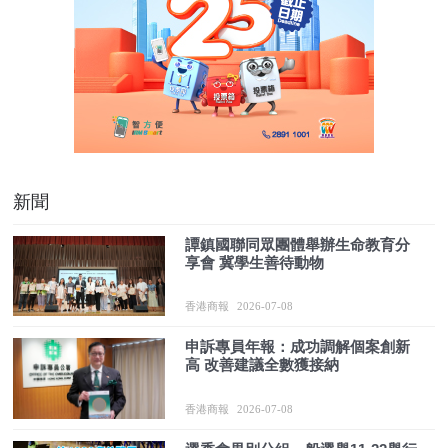
新聞
譚鎮國聯同眾團體舉辦生命教育分
享會 冀學生善待動物
香港商報
2026-07-08
申訴專員年報：成功調解個案創新
高 改善建議全數獲接納
香港商報
2026-07-08