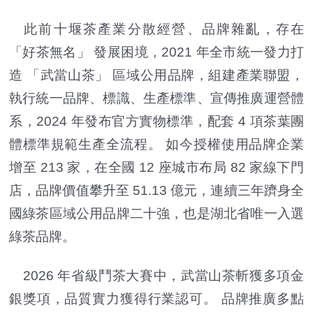
此前十堰茶產業分散經營、品牌雜亂，存在
「好茶無名」 發展困境，2021 年全市統一發力打
造 「武當山茶」 區域公用品牌，組建產業聯盟，
執行統一品牌、標識、生產標準、宣傳推廣運營體
系，2024 年發布官方實物標準，配套 4 項茶葉團
體標準規範生產全流程。 如今授權使用品牌企業
增至 213 家，在全國 12 座城市布局 82 家線下門
店，品牌價值攀升至 51.13 億元，連續三年躋身全
國綠茶區域公用品牌二十強，也是湖北省唯一入選
綠茶品牌。
2026 年省級鬥茶大賽中，武當山茶斬獲多項金
銀獎項，品質實力獲得行業認可。 品牌推廣多點