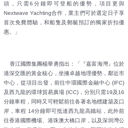
頭，只需6分鐘即可登船的優勢，項目更與
Nextwave Yachting合作，業主們可於選定日子享
首次免費體驗，和船隻及郵艇預訂的獨家折扣優
惠。」
香江國際集團楊華勇指出：「『嘉富海灣』位於
港深交匯的黃金核心，坐擁卓越地理優勢，鄰近市
中心，從項目出發，前往中環國際金融中心 (IFC)
及西九龍的環球貿易廣場 (ICC)，分別只需19及16
分鐘車程，同時又可輕鬆前往各著名地標建築及口
岸，車程 14分鐘即可抵達西九龍高鐵站，此外前
往香港國際機場、港珠澳大橋口岸，以及深圳灣公