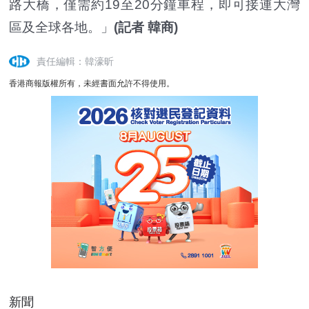
路大橋，僅需約19至20分鐘車程，即可接連大灣
區及全球各地。」
(記者 韓商)
責任編輯：韓濠昕
香港商報版權所有，未經書面允許不得使用。
新聞