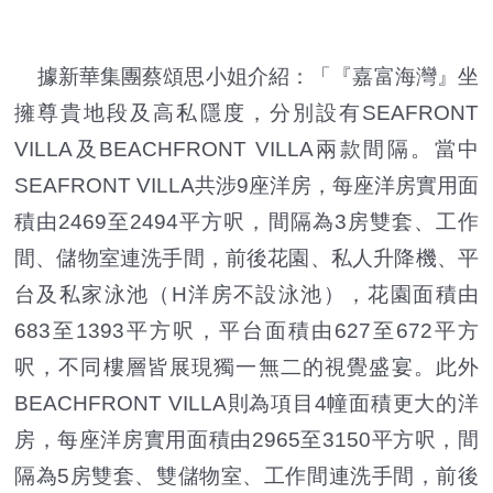
據新華集團蔡頌思小姐介紹：「『嘉富海灣』坐
擁尊貴地段及高私隱度，分別設有SEAFRONT
VILLA及BEACHFRONT VILLA兩款間隔。當中
SEAFRONT VILLA共涉9座洋房，每座洋房實用面
積由2469至2494平方呎，間隔為3房雙套、工作
間、儲物室連洗手間，前後花園、私人升降機、平
台及私家泳池（H洋房不設泳池），花園面積由
683至1393平方呎，平台面積由627至672平方
呎，不同樓層皆展現獨一無二的視覺盛宴。此外
BEACHFRONT VILLA則為項目4幢面積更大的洋
房，每座洋房實用面積由2965至3150平方呎，間
隔為5房雙套、雙儲物室、工作間連洗手間，前後