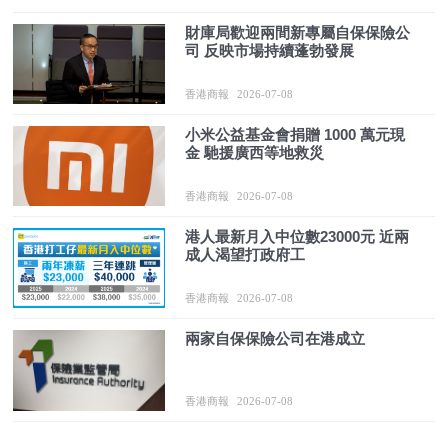
財庫局歡迎兩間新專屬自保保險公
司 反映市場持續蓬勃發展
香港商報
2026-07-08
小米公益基金會捐贈 1000 萬元現
金 馳援廣西等地救災
香港商報
2026-07-08
港人最新月入中位數23000元 近兩
成人渴望打政府工
香港商報
2026-07-08
兩家自保保險公司在港成立
香港商報
2026-07-08