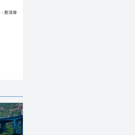
：
蔡清偉