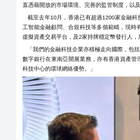
直憑藉開放的市場環境、完善的監管制度，以
截至去年10月，香港已有超過1200家金融
工智能金融顧問、合規科技等多個範疇，現時有
虛擬資產交易平台，及2家持牌穩定幣發行人，
「我們的金融科技企業亦積極走向國際，包括
數字銀行在東南亞開展業務，亦有香港資產管
科技中心的環球網絡優勢。」