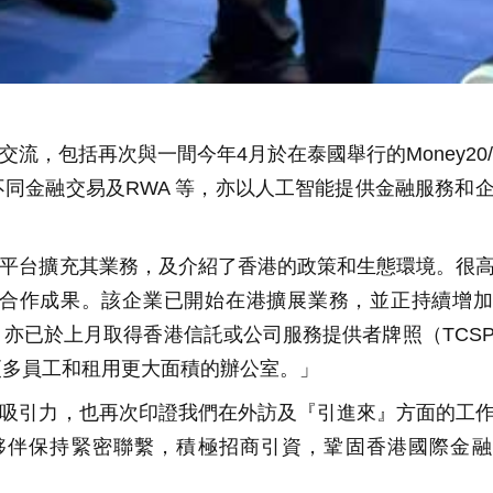
，包括再次與一間今年4月於在泰國舉行的Money20/
同金融交易及RWA 等，亦以人工智能提供金融服務和
平台擴充其業務，及介紹了香港的政策和生態環境。很
合作成果。該企業已開始在港擴展業務，並正持續增加
亦已於上月取得香港信託或公司服務提供者牌照（TCS
更多員工和租用更大面積的辦公室。」
吸引力，也再次印證我們在外訪及『引進來』方面的工
夥伴保持緊密聯繫，積極招商引資，鞏固香港國際金融