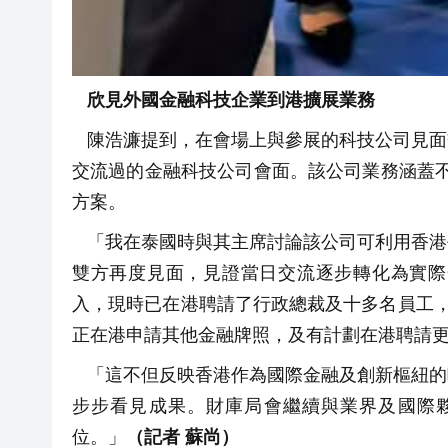
欣見外國金融科技企業到港擴展業務
陳浩濂提到，在會場上與參展的科技公司見面交流
交流過的金融科技公司會面。該公司業務涵蓋不
方案。
「我在泰國時與其主席討論該公司可利用香港
雙方再度見面，見證當日交流逐步轉化為實際
入，現時已在港聘請了行政總裁及十多名員工，
正在港申請其他金融牌照，及有計劃在港聘請
「這不但反映香港作為國際金融及創新樞紐的
步步看見成果。財庫局會繼續與業界及國際
位。」
（記者 蘇尚）