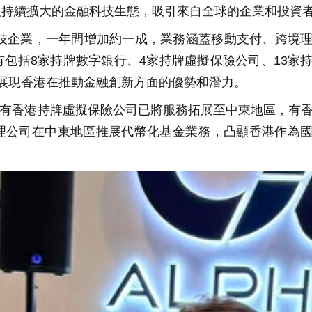
及持續擴大的金融科技生態，吸引來自全球的企業和投資
科技企業，一年間增加約一成，業務涵蓋移動支付、跨境
包括8家持牌數字銀行、4家持牌虛擬保險公司、13家
展現香港在推動金融創新方面的優勢和潛力。
有香港持牌虛擬保險公司已將服務拓展至中東地區，有
理公司在中東地區推展代幣化基金業務，凸顯香港作為