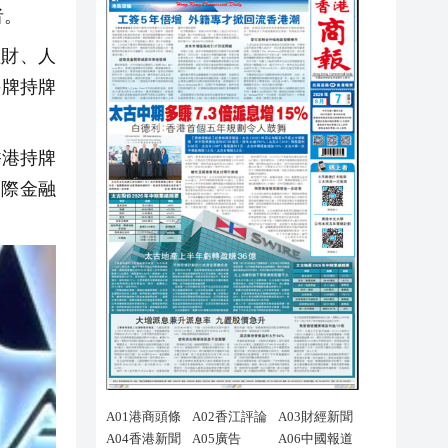
者。
理財、人
持牌持牌
香港持牌
國際金融