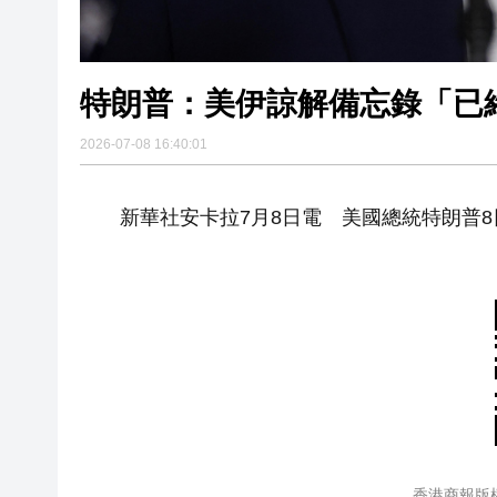
特朗普：美伊諒解備忘錄「已
2026-07-08 16:40:01
新華社安卡拉7月8日電 美國總統特朗普8
香港商報版