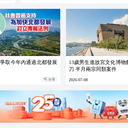
：爭取今年內通過北都發展
13歲男生進故宮文化博物
刀 半月兩宗同類案件
分享
2026-07-08