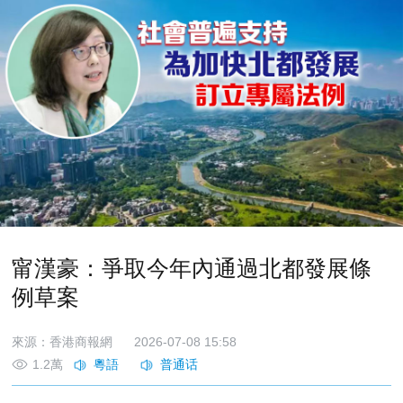
甯漢豪：爭取今年內通過北都發展條
例草案
來源：香港商報網
2026-07-08 15:58
1.2萬