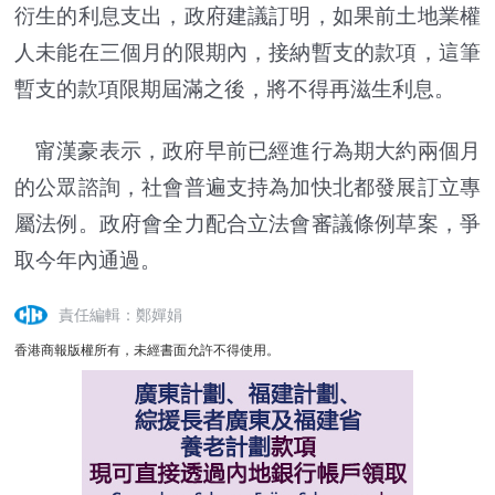
衍生的利息支出，政府建議訂明，如果前土地業權
人未能在三個月的限期內，接納暫支的款項，這筆
暫支的款項限期屆滿之後，將不得再滋生利息。
甯漢豪表示，政府早前已經進行為期大約兩個月
的公眾諮詢，社會普遍支持為加快北都發展訂立專
屬法例。政府會全力配合立法會審議條例草案，爭
取今年內通過。
責任編輯：鄭嬋娟
香港商報版權所有，未經書面允許不得使用。