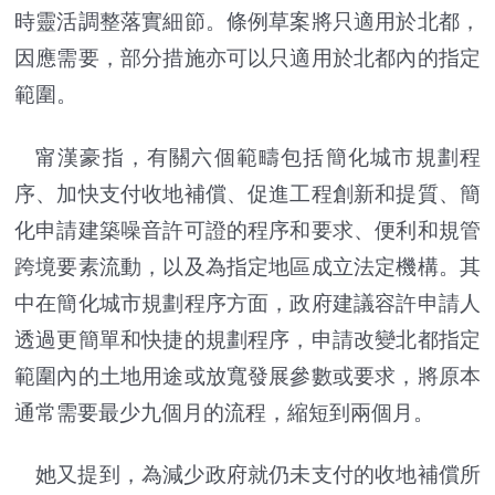
時靈活調整落實細節。條例草案將只適用於北都，
因應需要，部分措施亦可以只適用於北都內的指定
範圍。
甯漢豪指，有關六個範疇包括簡化城市規劃程
序、加快支付收地補償、促進工程創新和提質、簡
化申請建築噪音許可證的程序和要求、便利和規管
跨境要素流動，以及為指定地區成立法定機構。其
中在簡化城市規劃程序方面，政府建議容許申請人
透過更簡單和快捷的規劃程序，申請改變北都指定
範圍內的土地用途或放寬發展參數或要求，將原本
通常需要最少九個月的流程，縮短到兩個月。
她又提到，為減少政府就仍未支付的收地補償所