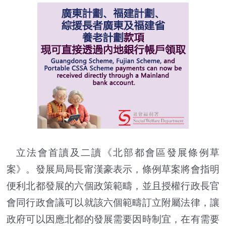
立法會首讀及二讀《北部都會區發展條例草
案》。發展局局長甯漢豪表示，條例草案將會指明
便利北都發展的六個政策範疇，並且授權行政長官
會同行政會議可以就該六個範疇訂立附屬法律，讓
政府可以因應北都的發展需要因時制宜，在有需要