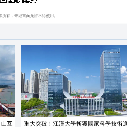
權所有，未經書面允許不得使用。
音山互
重大突破！江漢大學斬獲國家科學技術