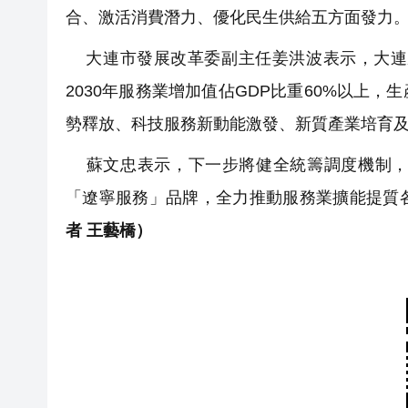
合、激活消費潛力、優化民生供給五方面發力
大連市發展改革委副主任姜洪波表示，大連將
2030年服務業增加值佔GDP比重60%以上
勢釋放、科技服務新動能激發、新質產業培育
蘇文忠表示，下一步將健全統籌調度機制，
「遼寧服務」品牌，全力推動服務業擴能提質
者 王藝橋）