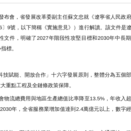
聞發布會，省發展改革委副主任蘇文忠就《遼寧省人民政
26〕9號，以下簡稱《實施意見》）進行解讀。該文件是
文件，明確了2027年階段性攻堅目標和2030年中長
心指標。
技賦能、開放合作」十六字發展原則，整體分為五個部
六大重點工程及全鏈條政策保障。
會物流總費用與地區生產總值比率降至13.5%，年收入
2030年，全省服務業增加值達到2.4萬億元以上，數字