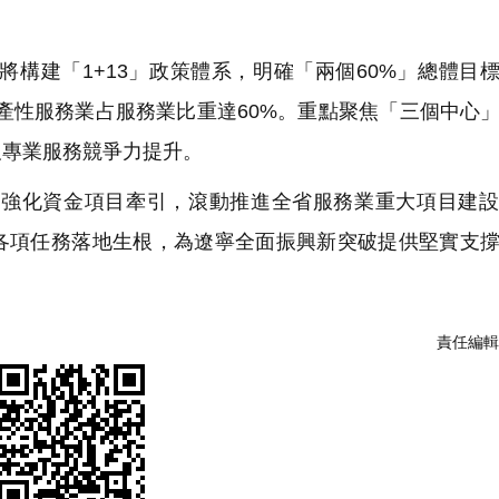
。
構建「1+13」政策體系，明確「兩個60%」總體目
，生產性服務業占服務業比重達60%。重點聚焦「三個中心
及專業服務競爭力提升。
強化資金項目牽引，滾動推進全省服務業重大項目建設
各項任務落地生根，為遼寧全面振興新突破提供堅實支
責任編輯