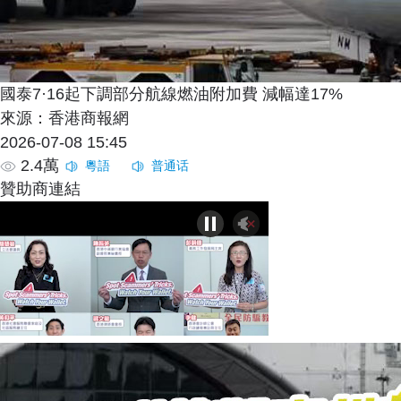
國泰7·16起下調部分航線燃油附加費 減幅達17%
來源：香港商報網
2026-07-08 15:45
2.4萬
贊助商連結