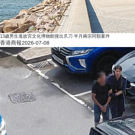
13歲男生進故宮文化博物館搜出爪刀 半月兩宗同類案件
香港商報
2026-07-08