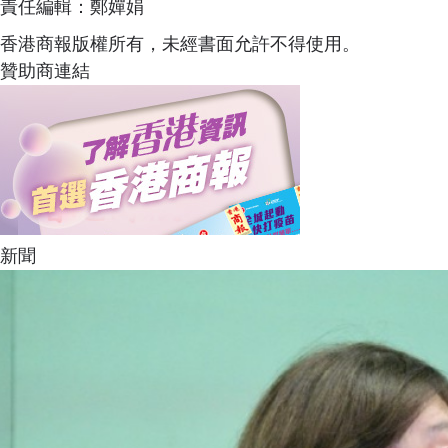
責任編輯：鄭嬋娟
香港商報版權所有，未經書面允許不得使用。
贊助商連結
新聞