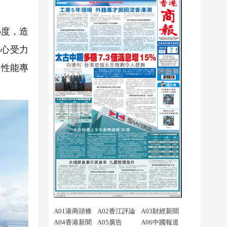
5度，造
核心受力
高性能專