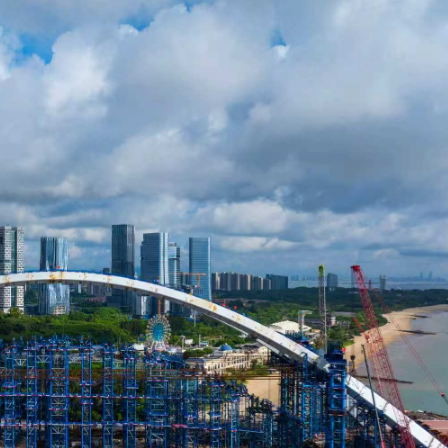
美聯儲減息預期升溫
年深圳體育消費嘉年華啟動
建灣區拔尖人才培育新平台 石門教育集團與佛山暨大港澳子弟學校簽約
場首度登場 旅客讚方便精準