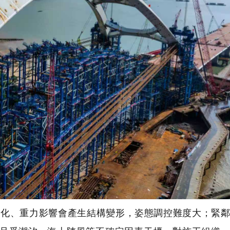
化、重力影響會產生結構變形，姿態調控難度大；緊鄰