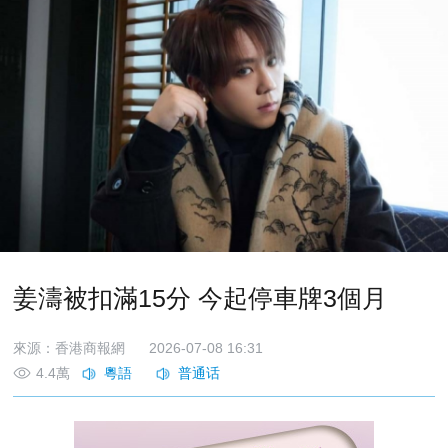
姜濤被扣滿15分 今起停車牌3個月
來源：香港商報網
2026-07-08 16:31
4.4萬