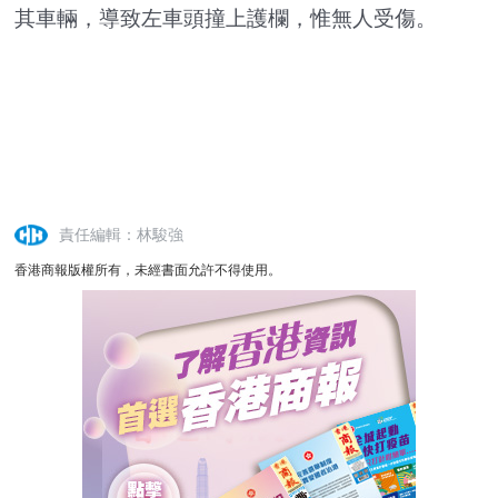
其車輛，導致左車頭撞上護欄，惟無人受傷。
責任編輯：林駿強
香港商報版權所有，未經書面允許不得使用。