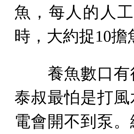
魚，每人的人工
時，大約捉10擔
養魚數口有得
泰叔最怕是打風
電會開不到泵。