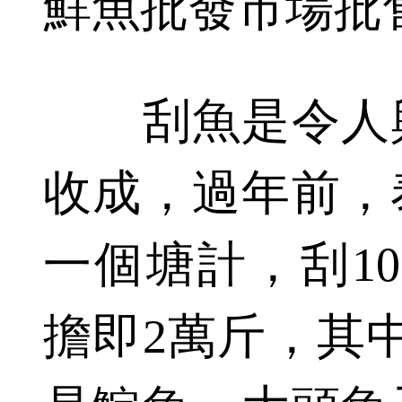
鮮魚批發市場批
刮魚是令人興
收成，過年前，
一個塘計，刮10
擔即2萬斤，其中