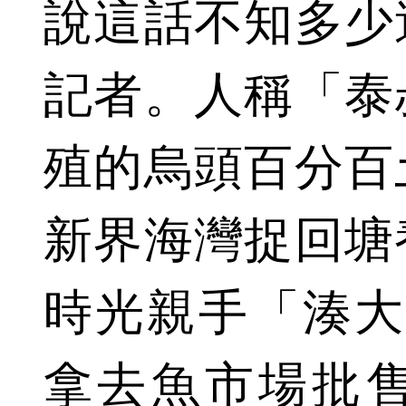
說這話不知多少
記者。人稱「泰
殖的烏頭百分百
新界海灣捉回塘
時光親手「湊大
拿去魚市場批