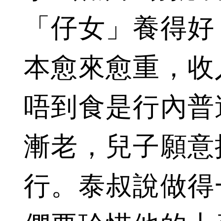
「仔女」養得好
本愈來愈重，收
唔到食是行內普
漸老，兒子願意
行。泰叔說做得