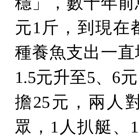
穩」，數十年前
元1斤，到現在
種養魚支出一直
1.5元升至5、
擔25元，兩人
眾，1人扒艇、