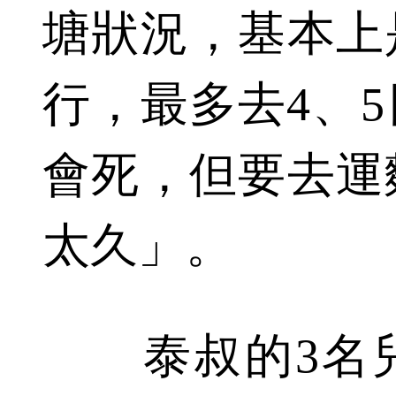
塘狀況，基本上
行，最多去4、
會死，但要去運
太久」。
泰叔的3名兒