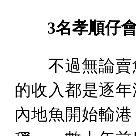
3名孝順仔
不過無論賣魚
的收入都是逐年減
內地魚開始輸港