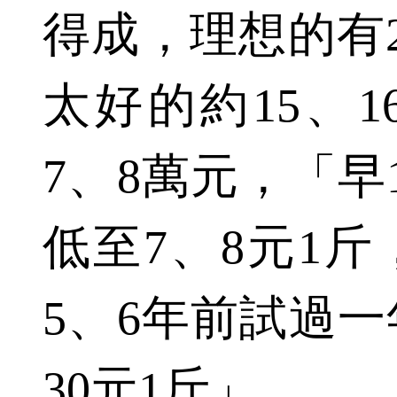
得成，理想的有
太好的約15、
7、8萬元，「早
低至7、8元1
5、6年前試過
30元1斤」。