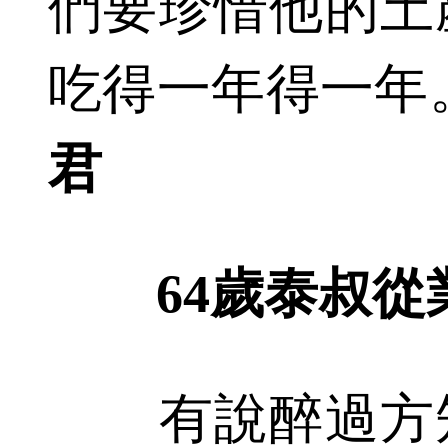
們要珍惜他的土
吃得一年得一年
君
64歲泰叔從
有說醉過方知