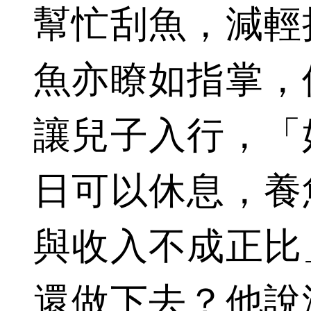
幫忙刮魚，減輕
魚亦瞭如指掌，
讓兒子入行，「
日可以休息，養
與收入不成正比
還做下去？他說