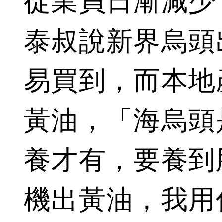
從業員日漸減少
泰叔說新界烏頭
易買到，而本地
黃油，「海烏頭
養才有，要養到
機出黃油，我用