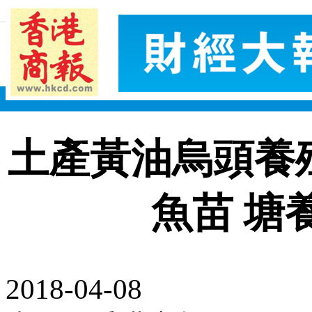
土產黃油烏頭養
魚苗 塘
2018-04-08