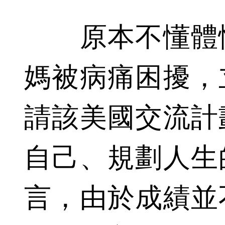
原本不懂體恤
媽被病痛困擾，
請該美國交流計
自己、規劃人生
言，由於成績並