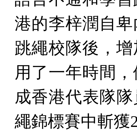
港的李梓潤自卑
跳繩校隊後，增
用了一年時間，
成香港代表隊隊員
繩錦標賽中斬獲