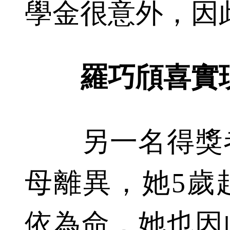
學金很意外，因
羅巧頎喜實
另一名得獎者
母離異，她5歲
依為命，她也因