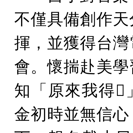
不僅具備創作天
揮，並獲得台灣
會。懷揣赴美學
知「原來我得
金初時並無信心