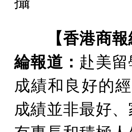
攝
【香港商報
綸報道：
赴美留
成績和良好的經
成績並非最好、