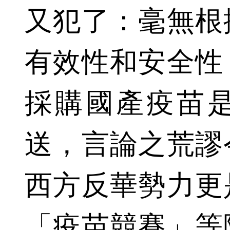
又犯了：毫無根
有效性和安全性
採購國產疫苗
送，言論之荒謬
西方反華勢力更
「疫苗競賽」等