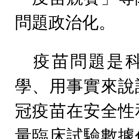
問題政治化。
疫苗問題是科
學、用事實來說
冠疫苗在安全性
量臨床試驗數據