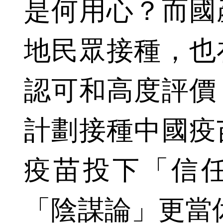
是何用心？而國
地民眾接種，也
認可和高度評價
計劃接種中國疫
疫苗投下「信
「陰謀論」更當