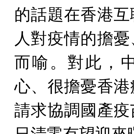
的話題在香港互
人對疫情的擔憂
而喻。對此，
心、很擔憂香港
請求協調國產疫