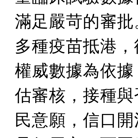
滿足嚴苛的審批
多種疫苗抵港，
權威數據為依據
估審核，接種與
民意願，信口開