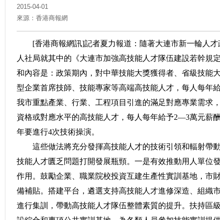
2015-04-01
來源：香港商報網
[香港商報網訊]記者夏力報道：隨著大連市新一輪人才
人社局就其中的《大連市加強高技能人才隊伍建設若幹規
和內容是：政策期內，對中華技能大獎獲得者、省級技能大
型企業首席技師、技能專家等高端高技能人才，每人每年給予2
我市重點產業、行業、工程項目引進的滿足對應專業需求
資格或對應水平的高技能人才，每人每年給予2—3萬元薪
年要進行4次技術操演。
這些做法將充分發揮高技能人才的技術引領和輻射帶動
技能人才匱乏問題打開發展瓶頸。一是有效推動用人單位
作用。鼓勵企業、職業院校投資互建生產性實訓基地，市
備補貼。搭建平台，遴選支持高技能人才進修深造、組織
進行集訓，帶動高技能人才隊伍整體素質的提升。扶持區