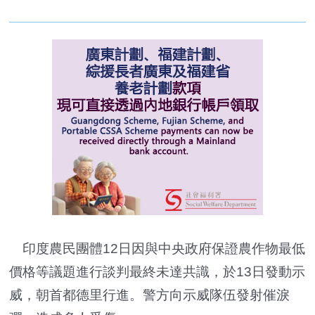
印度農民團體12日因與中央政府保證農作物最低
價格等議題進行談判最終未達共識，於13日發動示
威，朝首都德里行進。警方向示威隊伍發射催淚