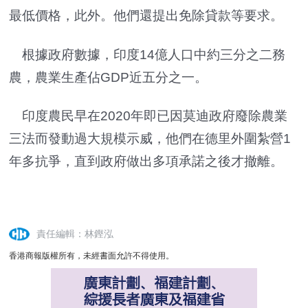
最低價格，此外。他們還提出免除貸款等要求。
根據政府數據，印度14億人口中約三分之二務
農，農業生產佔GDP近五分之一。
印度農民早在2020年即已因莫迪政府廢除農業
三法而發動過大規模示威，他們在德里外圍紮營1
年多抗爭，直到政府做出多項承諾之後才撤離。
責任編輯：林鏗泓
香港商報版權所有，未經書面允許不得使用。