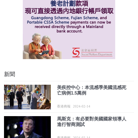
新聞
美疾控中心：本流感季美國流感死
亡病例1.5萬例
香港商報
2024-02-14
馬斯克：有必要對美國國家領導人
進行智商測試
香港商報
2024-02-14