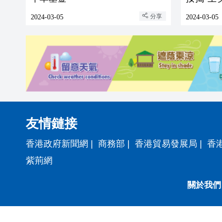
在風險
分享
2024-03-05
2024-03-05
友情鏈接
香港政府新聞網
|
商務部
|
香港貿易發展局
|
香
紫荊網
關於我們