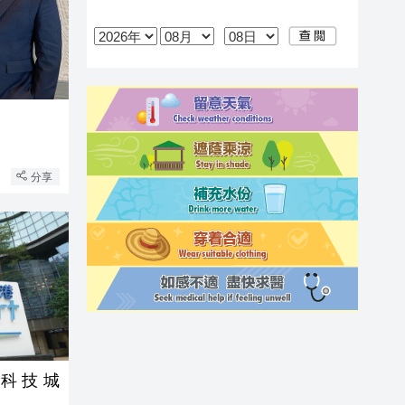
分享
科技城