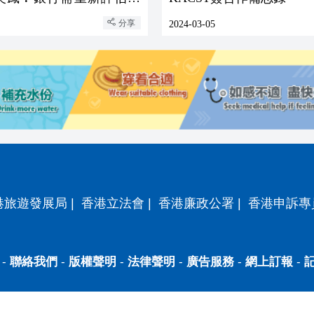
分享
2024-03-05
港旅遊發展局
|
香港立法會
|
香港廉政公署
|
香港申訴專
-
聯絡我們
-
版權聲明
-
法律聲明
-
廣告服務
-
網上訂報
-