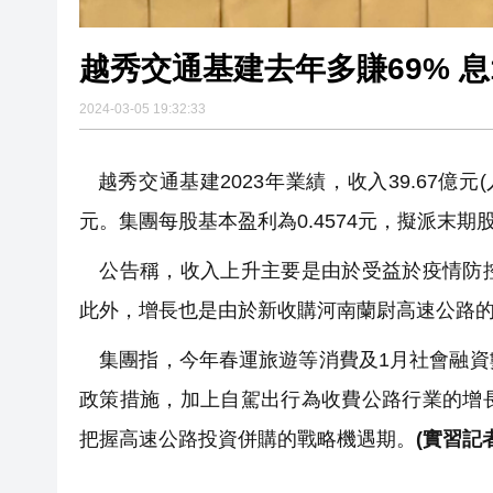
越秀交通基建
2024-03-05 19:32:33
越秀交通基建2023年業績，收入39.67億元(
元。集團每股基本盈利為0.4574元，擬派末期股
公告稱，收入上升主要是由於受益於疫情防控
此外，增長也是由於新收購河南蘭尉高速公路的財
集團指，今年春運旅遊等消費及1月社會融資
政策措施，加上自駕出行為收費公路行業的增
把握高速公路投資併購的戰略機遇期。
(實習記者