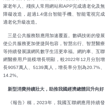
家老年人、殘疾人常用網站和APP完成適老化及無
障礙改造，超過1.4億台智能手機、智能電視完成
適老化升級改造。
三是公共服務類應用加速覆蓋。數碼技術的發展
使公共服務更加便捷與包容，智慧出行、智慧醫療
等持續發展讓網民數字生活更幸福。網約車、互聯
網醫療用戶規模增長明顯，較2022年12月分別增
長9057萬人、5139萬人，增長率分別為20.7%、
14.2%。
新型消費持續壯大，助推我國經濟總體回升向好
《報告》稱，2023年，我國互聯網應用持續發