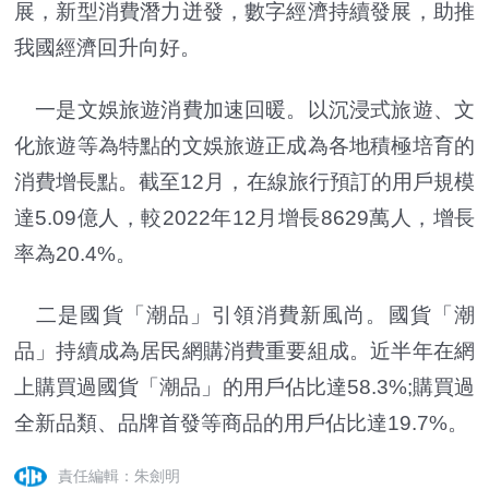
展，新型消費潛力迸發，數字經濟持續發展，助推
我國經濟回升向好。
一是文娛旅遊消費加速回暖。以沉浸式旅遊、文
化旅遊等為特點的文娛旅遊正成為各地積極培育的
消費增長點。截至12月，在線旅行預訂的用戶規模
達5.09億人，較2022年12月增長8629萬人，增長
率為20.4%。
二是國貨「潮品」引領消費新風尚。國貨「潮
品」持續成為居民網購消費重要組成。近半年在網
上購買過國貨「潮品」的用戶佔比達58.3%;購買過
全新品類、品牌首發等商品的用戶佔比達19.7%。
責任編輯：朱劍明