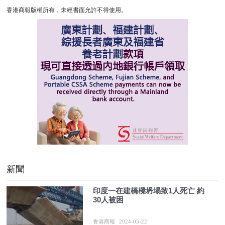
香港商報版權所有，未經書面允許不得使用。
新聞
印度一在建橋樑坍塌致1人死亡 約
30人被困
香港商報
2024-03-22