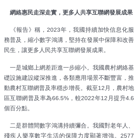
網絡惠民走深走實，更多人共享互聯網發展成果
《報告》稱，2023年，我國持續加快信息化服
務普及，縮小數字鴻溝，堅持在發展中保障和改善
民生，讓更多人民共享互聯網發展成果。
一是城鄉上網差距進一步縮小。我國農村網絡基
礎設施建設縱深推進，各類應用場景不斷豐富，推
動農村互聯網普及率穩步增長。截至12月，農村地
區互聯網普及率為66.5%，較2022年12月提升4.6
個百分點。
二是群體間數字鴻溝持續彌合。我國對老年人、
殘疾人樂享數字生活的保障力度顯著增強。2577