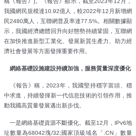
稱《報告》)。《報告》顯示，截至2023年12月，
我國網民規模達10.92億人，較2022年12月新增網
民2480萬人，互聯網普及率達77.5%。相關數據顯
示，我國經濟總體回升向好態勢持續鞏固，互聯網
在加快推進新型工業化、發展新質生產力、助力經
濟社會發展等方面發揮重要作用。
網絡基礎設施建設持續加強，服務質量深度優化
《報告》稱，2023年，我國堅持穩字當頭、穩
中求進，持續發揮新一代信息技術的引領作用，推
動我國高質量發展邁出新步伐。
一是網絡基礎資源不斷優化。截至12月，IPv6地
址數量為68042塊/32;國家頂級域名「.CN」數量