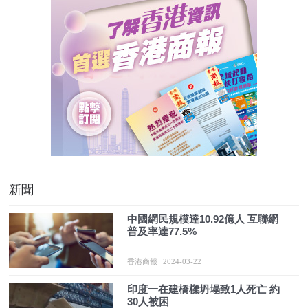
新聞
中國網民規模達10.92億人 互聯網
普及率達77.5%
香港商報
2024-03-22
印度一在建橋樑坍塌致1人死亡 約
30人被困