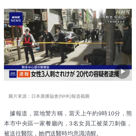
圖片來源：日本廣播協會(NHK)報道截圖
據報道，當地警方稱，當天上午約9時10分，熊
本市中央區一家餐廳內，3名女員工被菜刀刺傷，
被送往醫院，她們送醫時均意識清醒。