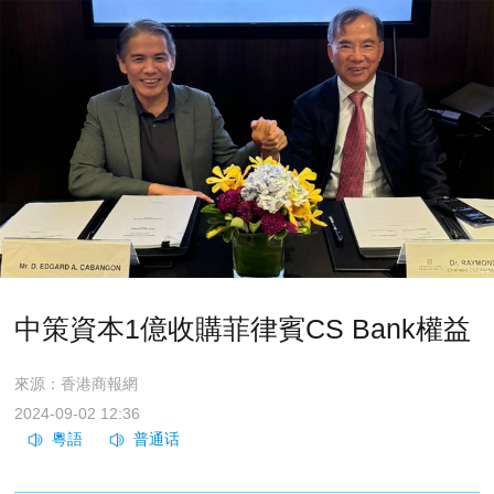
中策資本1億收購菲律賓CS Bank權益
來源：香港商報網
2024-09-02 12:36