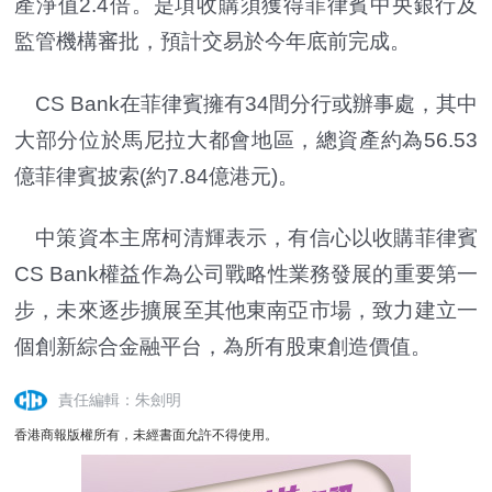
產淨值2.4倍。是項收購須獲得菲律賓中央銀行及
監管機構審批，預計交易於今年底前完成。
CS Bank在菲律賓擁有34間分行或辦事處，其中
大部分位於馬尼拉大都會地區，總資產約為56.53
億菲律賓披索(約7.84億港元)。
中策資本主席柯清輝表示，有信心以收購菲律賓
CS Bank權益作為公司戰略性業務發展的重要第一
步，未來逐步擴展至其他東南亞市場，致力建立一
個創新綜合金融平台，為所有股東創造價值。
責任編輯：朱劍明
香港商報版權所有，未經書面允許不得使用。