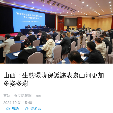
山西：生態環境保護讓表裏山河更加
多姿多彩
來源：香港商報網
原創
2024-10-31 15:48