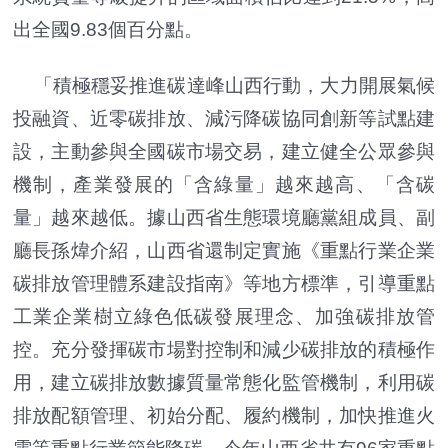
出全國9.83個百分點。
「積極穩妥推進碳達峰山西行動，大力開展氣候
投融資、近零碳排放、減污降碳協同創新等試點建
設，主動參與全國碳市場交易，建立健全公眾參與
機制，產業發展的「含綠量」越來越高、「含碳
量」越來越低。據山西省生態環境廳黨組成員、副
廳長孫煒介紹，山西省還制定實施《重點行業企業
碳排放管理體系建設指南》等地方標準，引導重點
工業企業樹立綠色低碳發展理念、加強碳排放管
控。充分發揮碳市場對控制和減少碳排放的積極作
用，建立碳排放數據質量常態化監管機制，利用碳
排放配額管理、初始分配、履約機制，加快推進火