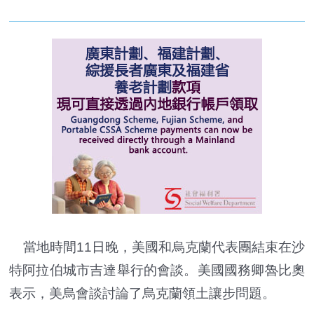
當地時間11日晚，美國和烏克蘭代表團結束在沙
特阿拉伯城市吉達舉行的會談。美國國務卿魯比奧
表示，美烏會談討論了烏克蘭領土讓步問題。