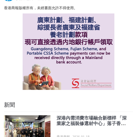
香港商報版權所有，未經書面允許不得使用。
新聞
深港內需消費市場融合新標桿 「深
業家之福裝修選材中心」落子香港
北角
香港商報
2026-01-18