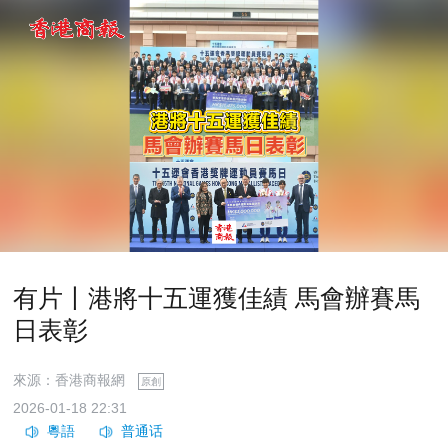
有片丨港將十五運獲佳績 馬會辦賽馬
日表彰
來源：香港商報網
原創
2026-01-18 22:31