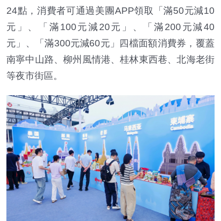
24點，消費者可通過美團APP領取「滿50元減10
元」、「滿100元減20元」、「滿200元減40
元」、「滿300元減60元」四檔面額消費券，覆蓋
南寧中山路、柳州風情港、桂林東西巷、北海老街
等夜市街區。