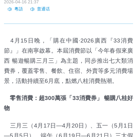
2026-04-16 21:37
4月15日晚，「購在中國·2026廣西『33消費
節』」在南寧啟幕。本屆消費節以「今年春假來廣
西 暢遊暢購三月三」為主題，同步推出七大類消
費券，覆蓋零售、餐飲、住宿、外賣等多元消費場
景，活動持續至6月底，點燃八桂消費熱潮。
零售消費：超300萬張「33消費券」 暢購八桂好
物
三月三（4月17日—4月20日）、五一（5月1日
—5月5日）、端午（6月19日—6月21日）三大假