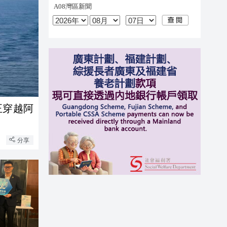
正穿越阿
分享