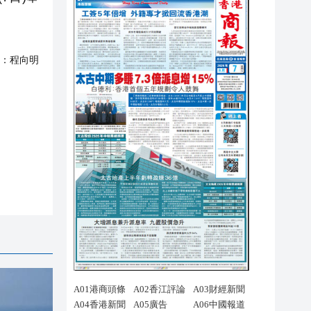
：
程向明