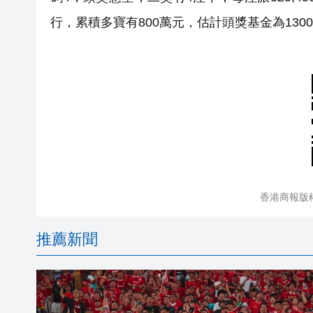
行，累積多寶有800萬元，估計頭獎基金為130
香港商報版
推薦新聞