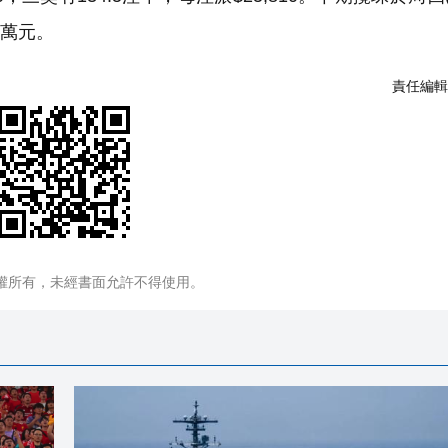
0萬元。
責任編輯
權所有，未經書面允許不得使用。