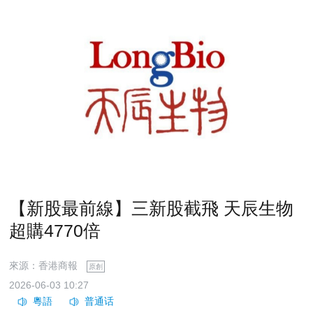
【新股最前線】三新股截飛 天辰生物
超購4770倍
來源：香港商報
原創
2026-06-03 10:27