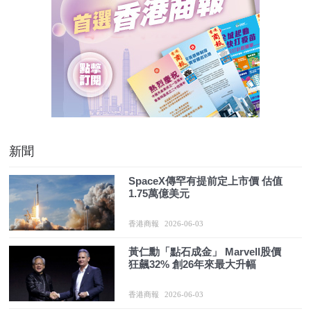
新聞
SpaceX傳罕有提前定上市價 估值
1.75萬億美元
香港商報
2026-06-03
黃仁勳「點石成金」 Marvell股價
狂飆32% 創26年來最大升幅
香港商報
2026-06-03