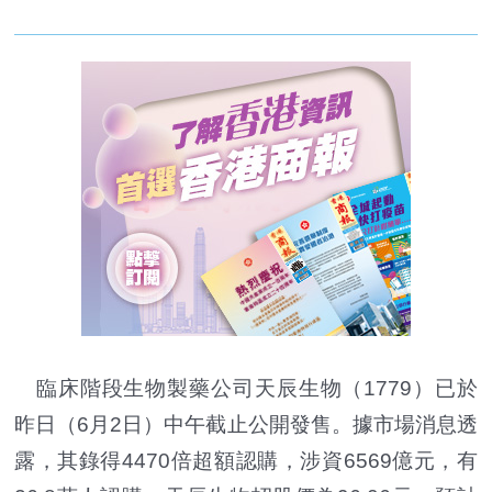
臨床階段生物製藥公司天辰生物（1779）已於
昨日（6月2日）中午截止公開發售。據市場消息透
露，其錄得4470倍超額認購，涉資6569億元，有