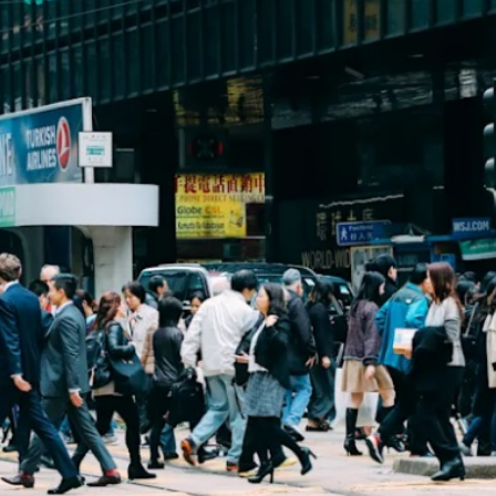
到 共3人遇難
kBuddy AI分享會舉行
」——慶祝中國共產黨成立105周年名家作品展