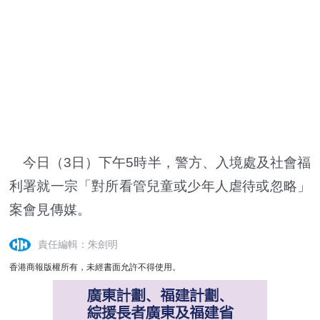
今日（3日）下午5時半，警方、入境處及社會福
利署就一宗「對所看管兒童或少年人虐待或忽略」
案會見傳媒。
責任編輯：朱劍明
香港商報版權所有，未經書面允許不得使用。