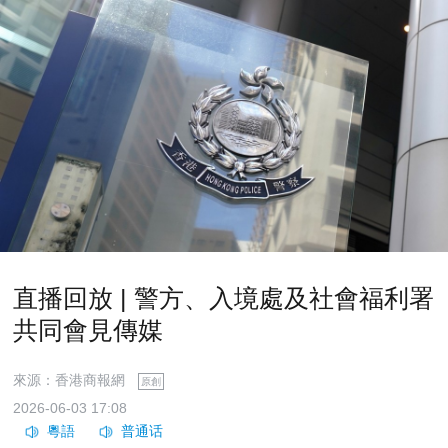
直播回放 | 警方、入境處及社會福利署
共同會見傳媒
來源：香港商報網
原創
2026-06-03 17:08