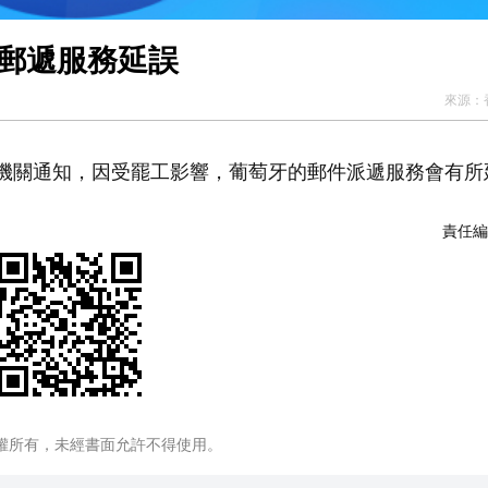
的郵遞服務延誤
來源：
機關通知，因受罷工影響，葡萄牙的郵件派遞服務會有所
責任編
權所有，未經書面允許不得使用。