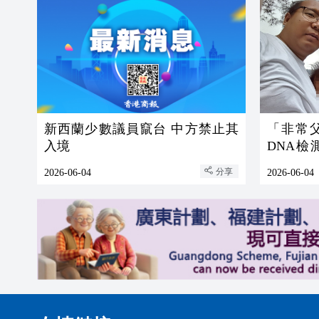
新西蘭少數議員竄台 中方禁止其
「非常父
入境
DNA檢
母」有血
分享
2026-06-04
2026-06-04