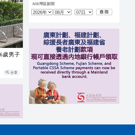
6歲男子
分享