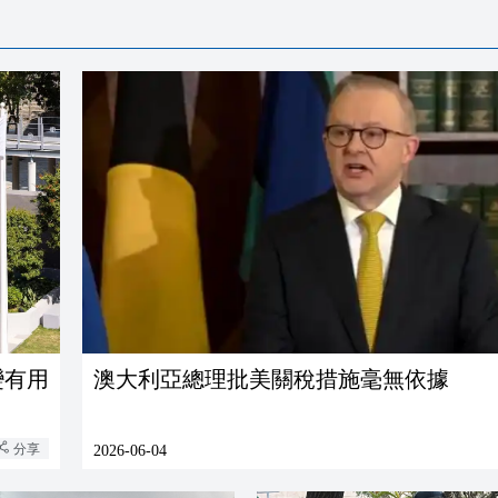
變有用
澳大利亞總理批美關稅措施毫無依據
分享
2026-06-04