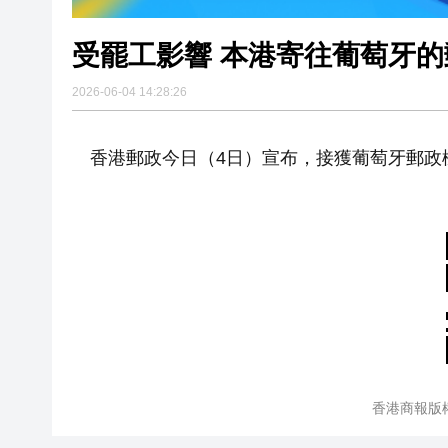
受罷工影響 本港寄往葡萄牙
2026-06-04 14:28:26
香港郵政今日（4日）宣布，接獲葡萄牙郵政
香港商報版