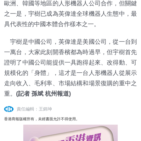
歐洲、韓國等地區的人形機器人公司合作，但關鍵
之一是，宇樹已成為英偉達全球機器人生態中，最
具代表性的中國本體合作樣本之一。
宇樹是中國公司，英偉達是美國公司，從一台到
一萬台，大家此刻開香檳都為時過早，但宇樹首先
證明了中國公司能提供一具跑得起來、改得動、可
規模化的「身體」，這才是一台人形機器人從展示
走向收入、毛利率、市場結構和場景復購的重中之
重。
(記者 孫斌 杭州報道)
責任編輯：王錦坤
香港商報版權所有，未經書面允許不得使用。