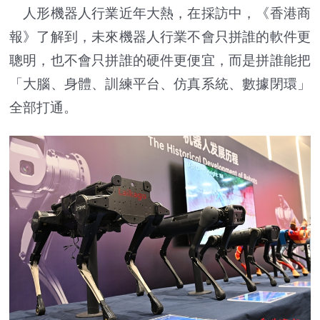
人形機器人行業近年大熱，在採訪中，《香港商
報》了解到，未來機器人行業不會只拼誰的軟件更
聰明，也不會只拼誰的硬件更便宜，而是拼誰能把
「大腦、身體、訓練平台、仿真系統、數據閉環」
全部打通。