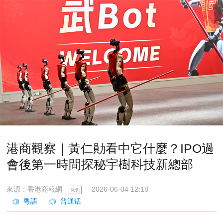
港商觀察｜黃仁勛看中它什麼？IPO過
會後第一時間探秘宇樹科技新總部
來源：香港商報網
2026-06-04 12:18
原創