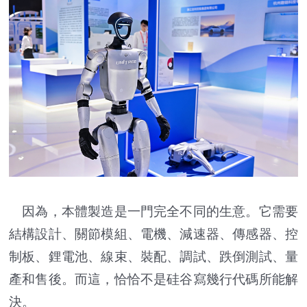
因為，本體製造是一門完全不同的生意。它需要
結構設計、關節模組、電機、減速器、傳感器、控
制板、鋰電池、線束、裝配、調試、跌倒測試、量
產和售後。而這，恰恰不是硅谷寫幾行代碼所能解
決。