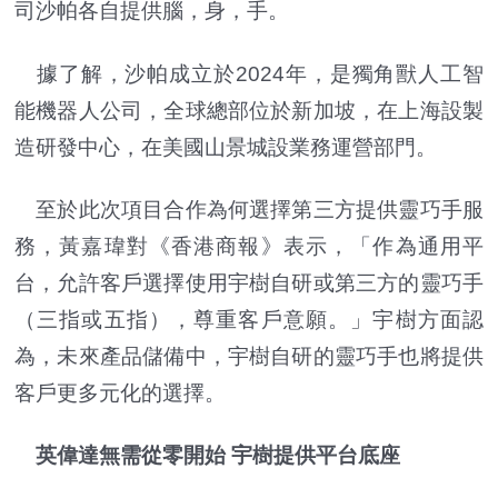
司沙帕各自提供腦，身，手。
據了解，沙帕成立於2024年，是獨角獸人工智
能機器人公司，全球總部位於新加坡，在上海設製
造研發中心，在美國山景城設業務運營部門。
至於此次項目合作為何選擇第三方提供靈巧手服
務，黃嘉瑋對《香港商報》表示，「作為通用平
台，允許客戶選擇使用宇樹自研或第三方的靈巧手
（三指或五指），尊重客戶意願。」宇樹方面認
為，未來產品儲備中，宇樹自研的靈巧手也將提供
客戶更多元化的選擇。
英偉達無需從零開始 宇樹提供平台底座