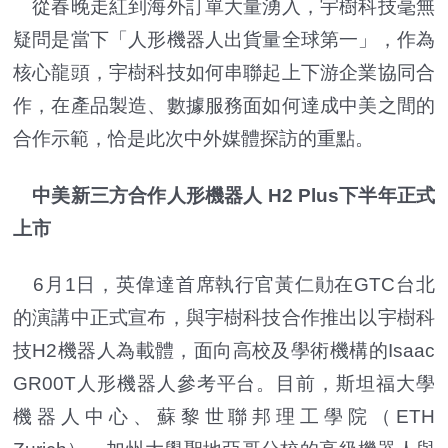
從春晚走紅到海外訂單大量湧入，宇樹科技毫無
疑問是當下「人形機器人出貨量全球第一」，作為
核心龍頭，宇樹科技如何串聯起上下游企業協同合
作，在產品製造、數據服務面如何達成中美之間的
合作示範，恰是此次中外媒體探訪的重點。
中美新三方合作人形機器人 H2 Plus下半年正式
上市
6月1日，英偉達首席執行官黃仁勛在GTC台北
的演講中正式宣布，與宇樹科技合作推出以宇樹科
技H2機器人為載體，面向高校及學術機構的Isaac
GR00T人形機器人參考平台。目前，斯坦福大學
機器人中心、蘇黎世聯邦理工學院（ETH