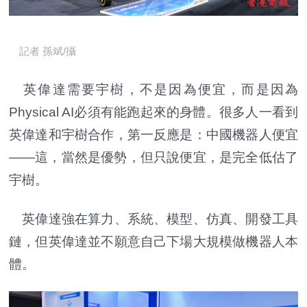
記者 孫斌/攝
英偉達需要宇樹，不是因為便宜，而是因為
Physical AI必須有能跑起來的身體。很多人一看到
英偉達和宇樹合作，第一反應是：中國機器人便宜
——這，當然是優勢，但只說便宜，是完全低估了
宇樹。
英偉達強在算力、系統、模型、仿真、開發工具
鏈，但英偉達並不願意自己下場大規模做機器人本
體。