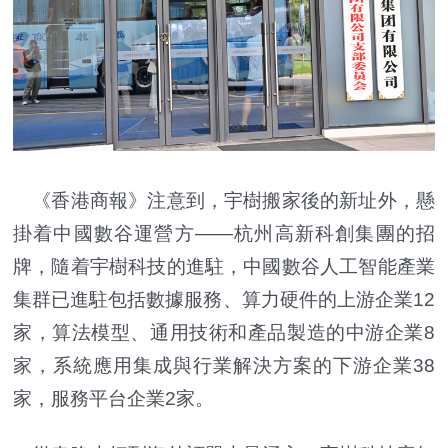
《香港商報》注意到，宇樹搬家後的新址外，懸
掛着中國數谷運營方——杭州高新科創集團的招
牌，隨着宇樹科技的進駐，中國數谷人工智能產業
集群已進駐包括數據服務、算力硬件的上游企業12
家，算法模型、通用技術和產品製造的中游企業8
家，系統應用集成與行業解決方案的下游企業38
家，服務平台企業2家。