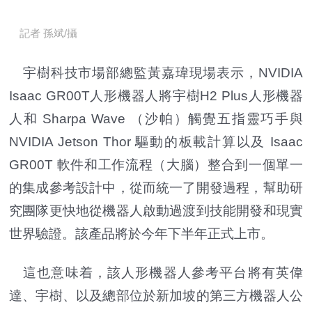
記者 孫斌/攝
宇樹科技市場部總監黃嘉瑋現場表示，NVIDIA
Isaac GR00T人形機器人將宇樹H2 Plus人形機器
人和 Sharpa Wave （沙帕）觸覺五指靈巧手與
NVIDIA Jetson Thor 驅動的板載計算以及 Isaac
GR00T 軟件和工作流程（大腦）整合到一個單一
的集成參考設計中，從而統一了開發過程，幫助研
究團隊更快地從機器人啟動過渡到技能開發和現實
世界驗證。該產品將於今年下半年正式上市。
這也意味着，該人形機器人參考平台將有英偉
達、宇樹、以及總部位於新加坡的第三方機器人公