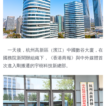
一天後，杭州高新區（濱江）中國數谷大廈，在
國務院新聞辦組織下，《香港商報》與中外媒體首
次進入剛搬遷的宇樹科技新總部。