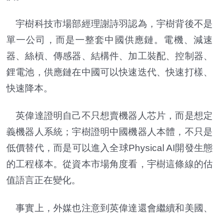
宇樹科技市場部經理謝詩羽認為，宇樹背後不是
單一公司，而是一整套中國供應鏈。電機、減速
器、絲槓、傳感器、結構件、加工裝配、控制器、
鋰電池，供應鏈在中國可以快速迭代、快速打樣、
快速降本。
英偉達證明自己不只想賣機器人芯片，而是想定
義機器人系統；宇樹證明中國機器人本體，不只是
低價替代，而是可以進入全球Physical AI開發生態
的工程樣本。從資本市場角度看，宇樹這條線的估
值語言正在變化。
事實上，外媒也注意到英偉達還會繼續和美國、