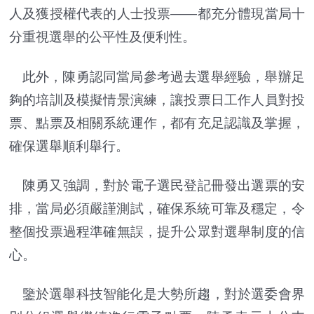
人及獲授權代表的人士投票——
都充分體現當局十
分重視選舉的公平性及便利性。
此外，陳勇認同當局參考過去選舉經驗，
舉辦足
夠的培訓及模擬情景演練，讓投票日工作人員對投
票、
點票及相關系統運作，都有充足認識及掌握，
確保選舉順利舉行。
陳勇又強調，對於電子選民登記冊發出選票的安
排，
當局必須嚴謹測試，確保系統可靠及穩定，
令
整個投票過程準確無誤，提升公眾對選舉制度的信
心。
鑒於選舉科技智能化是大勢所趨，
對於選委會界