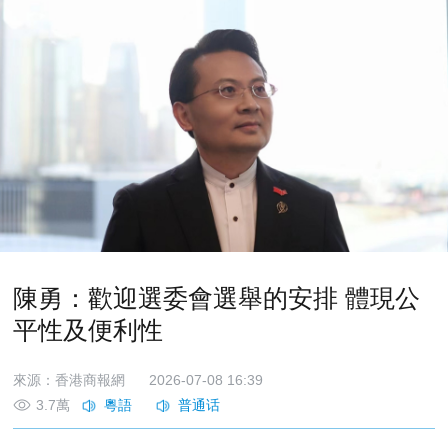
陳勇：歡迎選委會選舉的安排 體現公
平性及便利性
來源：香港商報網
2026-07-08 16:39
3.7萬