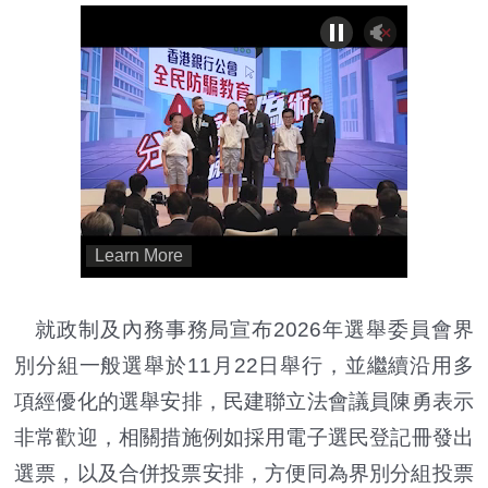
就政制及內務事務局宣布2026年選舉委員會界
別分組一般選舉於
11月22日舉行，並繼續沿用多
項經優化的選舉安排，民建聯立法會議員陳勇表示
非常歡迎，相關措施例如採用電子選民登記冊發出
選票，以及合併投票安排，
方便同為界別分組投票