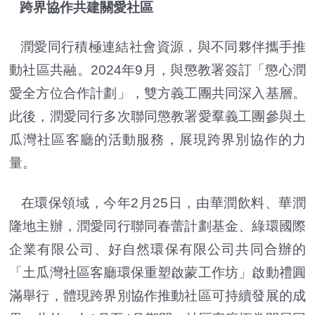
跨界協作共建關愛社區
潤愛同行積極連結社會資源，與不同夥伴攜手推
動社區共融。2024年9月，與懲教署簽訂「懲心潤
愛全方位合作計劃」，雙方義工團共同深入基層。
此後，潤愛同行多次聯同懲教署愛羣義工團參與土
瓜灣社區客廳的活動服務，展現跨界別協作的力
量。
在環保領域，今年2月25日，由華潤飲料、華潤
隆地主辦，潤愛同行聯同春蕾計劃基金、綠環國際
企業有限公司、好自然環保有限公司共同合辦的
「土瓜灣社區客廳環保重塑啟蒙工作坊」啟動禮圓
滿舉行，體現跨界別協作推動社區可持續發展的成