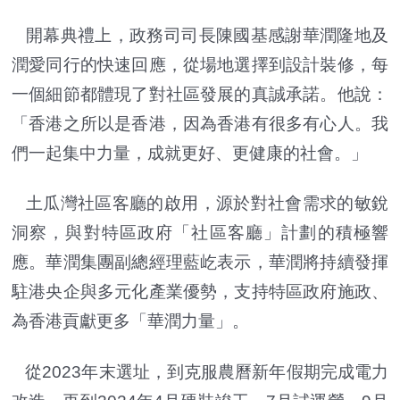
開幕典禮上，政務司司長陳國基感謝華潤隆地及
潤愛同行的快速回應，從場地選擇到設計裝修，每
一個細節都體現了對社區發展的真誠承諾。他說：
「香港之所以是香港，因為香港有很多有心人。我
們一起集中力量，成就更好、更健康的社會。」
土瓜灣社區客廳的啟用，源於對社會需求的敏銳
洞察，與對特區政府「社區客廳」計劃的積極響
應。華潤集團副總經理藍屹表示，華潤將持續發揮
駐港央企與多元化產業優勢，支持特區政府施政、
為香港貢獻更多「華潤力量」。
從2023年末選址，到克服農曆新年假期完成電力