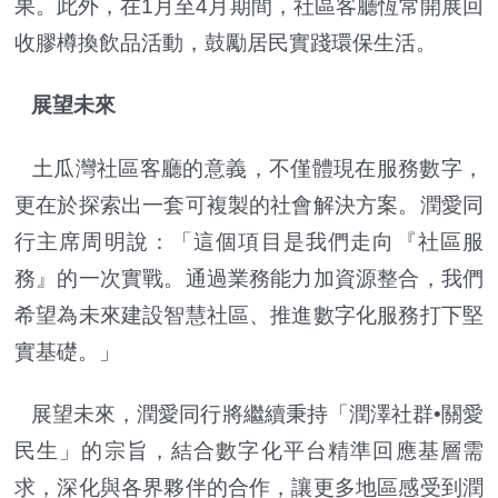
果。此外，在1月至4月期間，社區客廳恆常開展回
收膠樽換飲品活動，鼓勵居民實踐環保生活。
展望未來
土瓜灣社區客廳的意義，不僅體現在服務數字，
更在於探索出一套可複製的社會解決方案。潤愛同
行主席周明說：「這個項目是我們走向『社區服
務』的一次實戰。通過業務能力加資源整合，我們
希望為未來建設智慧社區、推進數字化服務打下堅
實基礎。」
展望未來，潤愛同行將繼續秉持「潤澤社群•關愛
民生」的宗旨，結合數字化平台精準回應基層需
求，深化與各界夥伴的合作，讓更多地區感受到潤