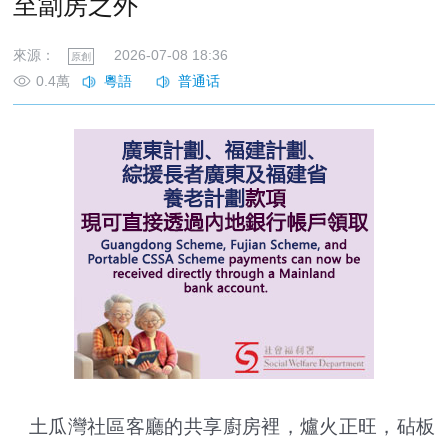
至劏房之外
來源：
2026-07-08 18:36
原創
0.4萬
土瓜灣社區客廳的共享廚房裡，爐火正旺，砧板