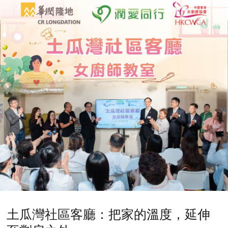
土瓜灣社區客廳：把家的溫度，延伸