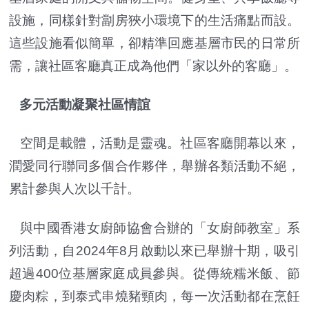
設施，同樣針對劏房狹小環境下的生活痛點而設。
這些設施看似簡單，卻精準回應基層市民的日常所
需，讓社區客廳真正成為他們「家以外的客廳」。
多元活動凝聚社區情誼
空間是載體，活動是靈魂。社區客廳開幕以來，
潤愛同行聯同多個合作夥伴，舉辦各類活動不絕，
累計參與人次以千計。
與中國香港女廚師協會合辦的「女廚師教室」系
列活動，自2024年8月啟動以來已舉辦十期，吸引
超過400位基層家庭成員參與。從傳統糯米飯、節
慶肉粽，到泰式串燒豬頸肉，每一次活動都在烹飪