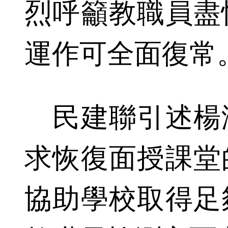
烈呼籲教職員盡
運作可全面復常
民建聯引述楊
求恢復面授課堂
協助學校取得足