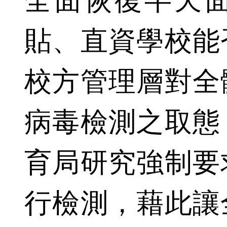
全面恢復半天
貼、直資學校能
校方管理層對全
病毒檢測之取態
育局研究強制要
行檢測，藉此讓