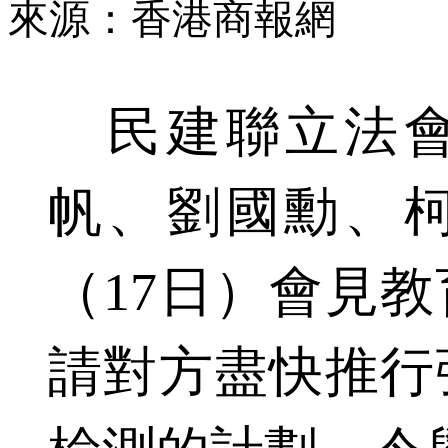
來源：香港商報網
民建聯立法會
帆、劉國勳、
（17日）會見
請對方盡快推行