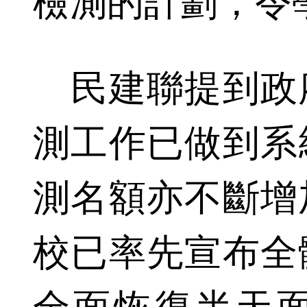
檢測的計劃，令
民建聯提到政
測工作已做到系
測名額亦不斷增
校已率先宣布全