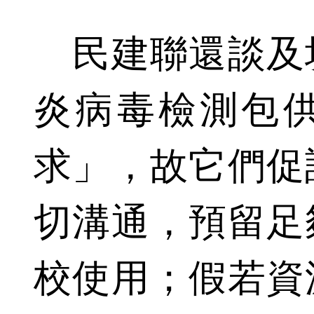
民建聯還談及
炎病毒檢測包
求」，故它們促
切溝通，預留足
校使用；假若資