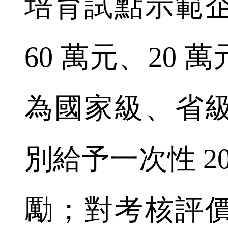
培育試點示範
60 萬元、20
為國家級、省
別給予一次性 20
勵；對考核評