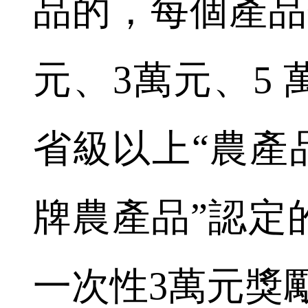
品的，每個產品
元、3萬元、5
省級以上“農產
牌農產品”認定
一次性3萬元獎