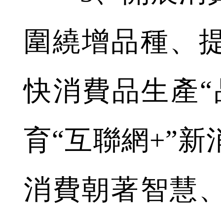
圍繞增品種、
快消費品生產“
育“互聯網+”
消費朝著智慧