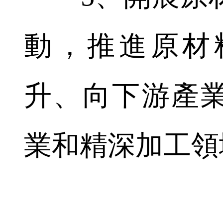
動，推進原材
升、向下游產
業和精深加工領