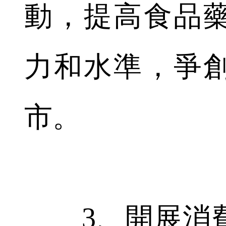
動，提高食品
力和水準，爭
市。
3、開展消費