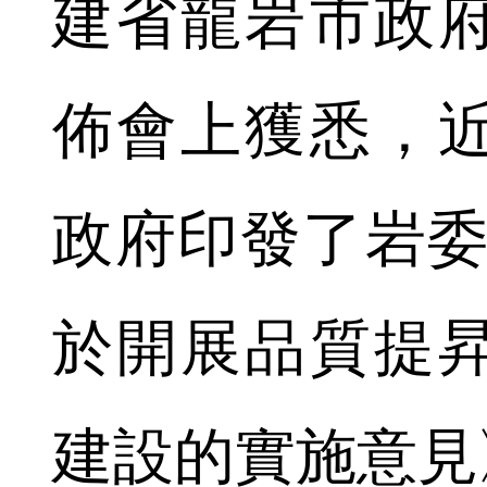
建省龍岩市政
佈會上獲悉，
政府印發了岩委發[
於開展品質提
建設的實施意見