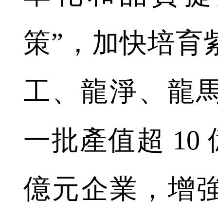
策”，加快培育
工、龍淨、龍
一批產值超 10 
億元企業，增強