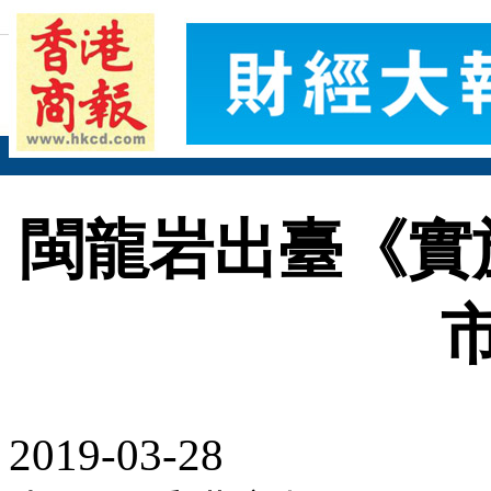
閩龍岩出臺《實
2019-03-28