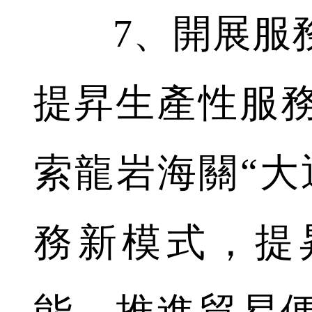
7、開展服務
提昇生產性服
索龍岩海關“大
務新模式，提
能，推進貿易