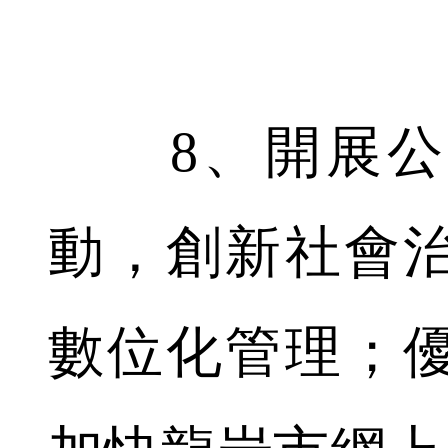
8、開展公
動，創新社會
數位化管理；