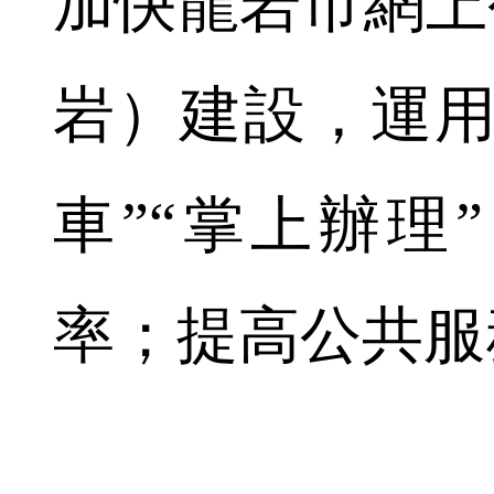
加快龍岩市網上
岩）建設，運用
車”“掌上辦理
率；提高公共服