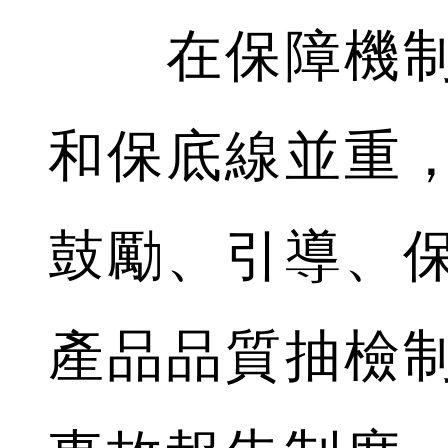
在保障機制
和保底線並重
鼓勵、引導、
產品品質抽檢