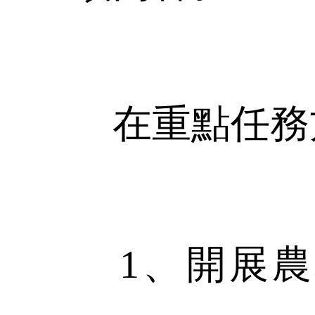
在重點任務方
1、開展農