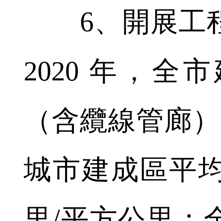
6、開展工程
2020 年，
（含纜線管廊）達
城市建成區平均
里/平方公里；