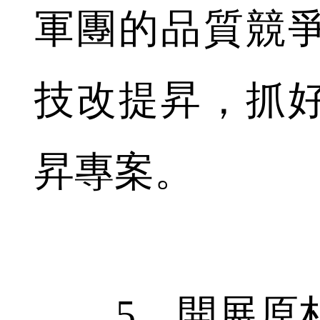
軍團的品質競
技改提昇，抓好 
昇專案。
5、開展原材