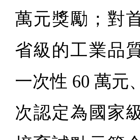
萬元獎勵；對
省級的工業品
一次性 60 萬元
次認定為國家