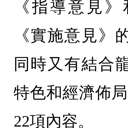
《指導意見》
《實施意見》
同時又有結合
特色和經濟佈局
22項內容。