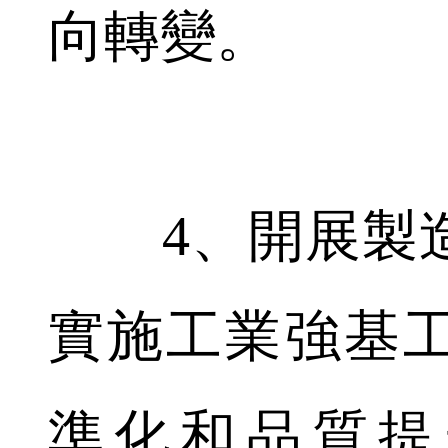
向轉變。
4、開展製造
實施工業強基
準化和品質提