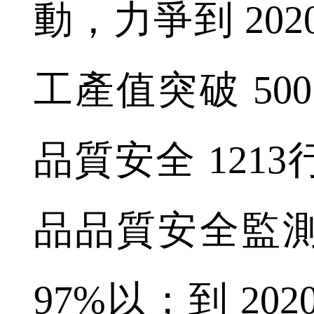
動，力爭到 20
工產值突破 50
品質安全 121
品品質安全監
97%以；到 20