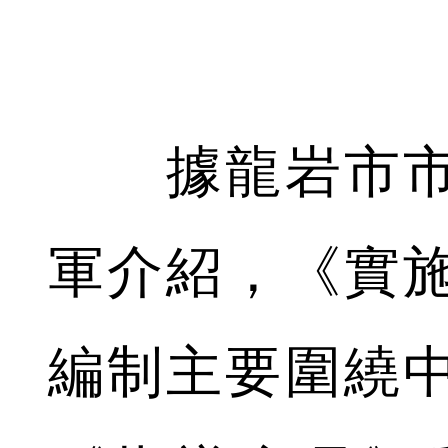
據龍岩市市
軍介紹，《實
編制主要圍繞