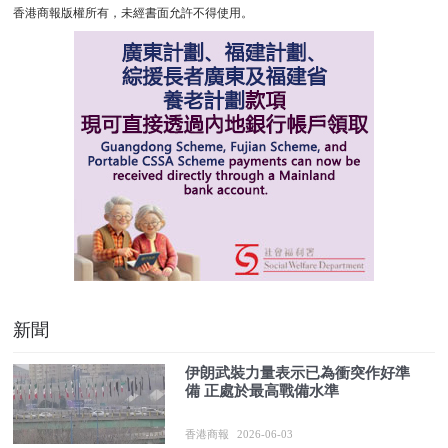
香港商報版權所有，未經書面允許不得使用。
新聞
伊朗武裝力量表示已為衝突作好準
備 正處於最高戰備水準
香港商報
2026-06-03