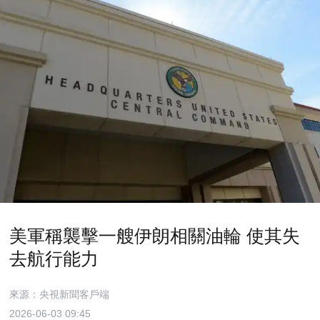
美軍稱襲擊一艘伊朗相關油輪 使其失
去航行能力
來源：央視新聞客戶端
2026-06-03 09:45