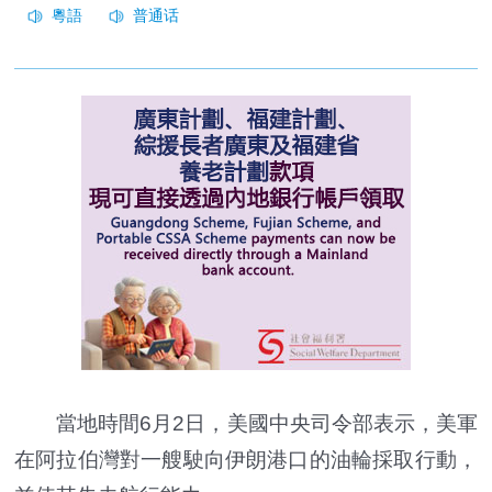
當地時間6月2日，美國中央司令部表示，美軍
在阿拉伯灣對一艘駛向伊朗港口的油輪採取行動，