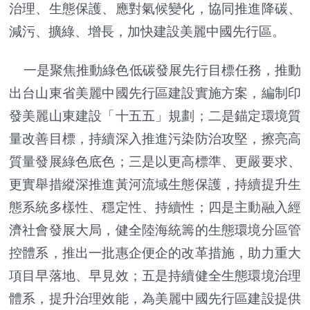
治理、生態保護、應對氣候變化，協同推進降碳、
減污、擴綠、增長，加快建設美麗中國先行區。
一是聚焦推動綠色低碳發展先行目標任務，推動
出台山東省美麗中國先行區建設實施方案，編制印
發美麗山東建設「十五五」規劃；二是錨定環境質
量改善目標，持續深入推進污染防治攻堅，擦亮高
質量發展綠色底色；三是以更高標準、更嚴要求、
更實舉措縱深推進黃河流域生態保護，持續提升生
態系統多樣性、穩定性、持續性；四是主動融入經
濟社會發展大局，健全陸海統籌的生態環境分區管
控體系，推出一批惠企便企的改革措施，助力重大
項目早落地、早見效；五是持續健全生態環境治理
體系，提升治理效能，為美麗中國先行區建設提供