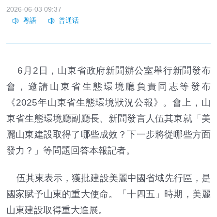
2026-06-03 09:37
6月2日，山東省政府新聞辦公室舉行新聞發布
會，邀請山東省生態環境廳負責同志等發布
《2025年山東省生態環境狀況公報》。會上，山
東省生態環境廳副廳長、新聞發言人伍其東就「美
麗山東建設取得了哪些成效？下一步將從哪些方面
發力？」等問題回答本報記者。
伍其東表示，獲批建設美麗中國省域先行區，是
國家賦予山東的重大使命。「十四五」時期，美麗
山東建設取得重大進展。