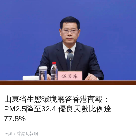
山東省生態環境廳答香港商報：
PM2.5降至32.4 優良天數比例達
77.8%
來源：香港商報網