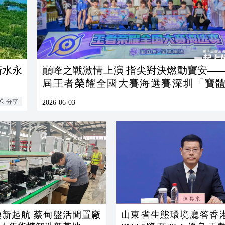
清水永
巔峰之戰激情上演 指尖對決燃動寶安—
屆王者榮耀全國大賽海選賽深圳「寶
（夏季賽）圓滿落幕
分享
2026-06-03
 蔡甸盤活閒置廠
山東省生態環境廳答香