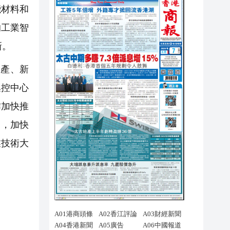
能材料和
的工業智
新。
產、新
集控中心
作加快推
目，加快
業技術大