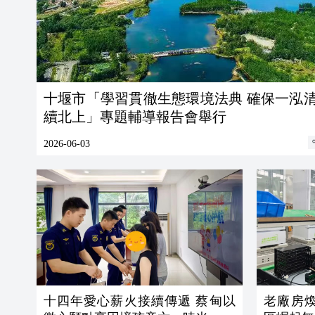
十堰市「學習貫徹生態環境法典 確保一泓
續北上」專題輔導報告會舉行
2026-06-03
十四年愛心薪火接續傳遞 蔡甸以
老廠房煥新起航