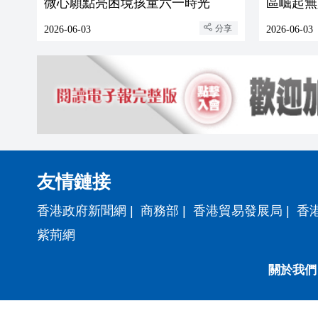
微心願點亮困境孩童六一時光
區崛起無
分享
2026-06-03
2026-06-03
友情鏈接
香港政府新聞網
|
商務部
|
香港貿易發展局
|
香
紫荊網
關於我們