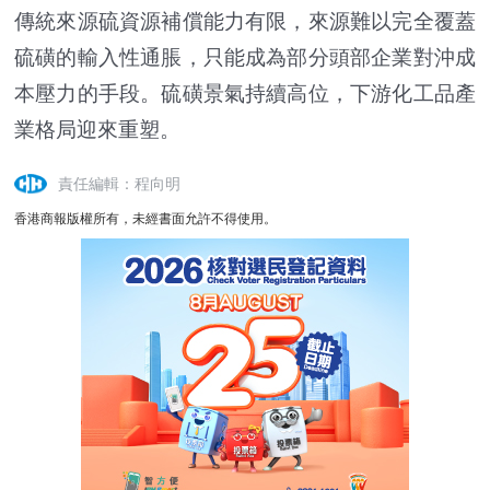
傳統來源硫資源補償能力有限，來源難以完全覆蓋
硫磺的輸入性通脹，只能成為部分頭部企業對沖成
本壓力的手段。硫磺景氣持續高位，下游化工品產
業格局迎來重塑。
責任編輯：程向明
香港商報版權所有，未經書面允許不得使用。