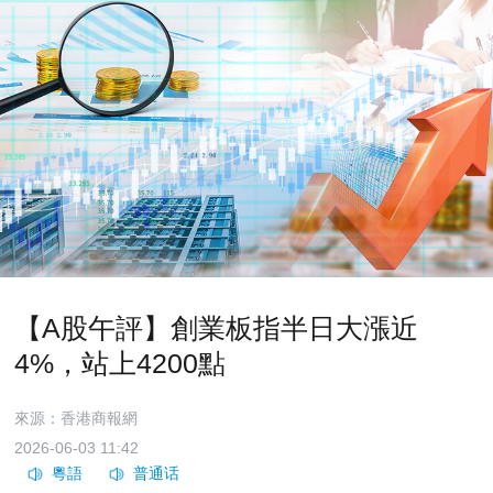
【A股午評】創業板指半日大漲近
4%，站上4200點
來源：香港商報網
2026-06-03 11:42