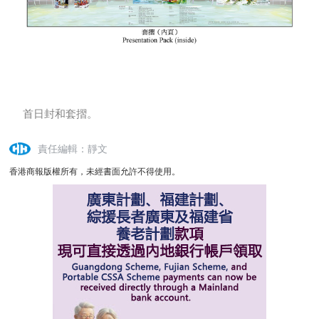
首日封和套摺。
責任編輯：靜文
香港商報版權所有，未經書面允許不得使用。