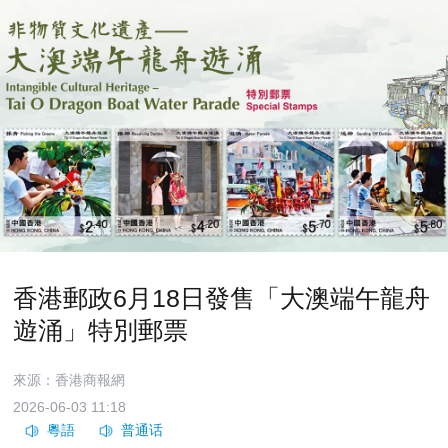
香港郵政6月18日發售「大澳端午龍舟
遊涌」特別郵票
來源：香港商報網
2026-06-03 11:18