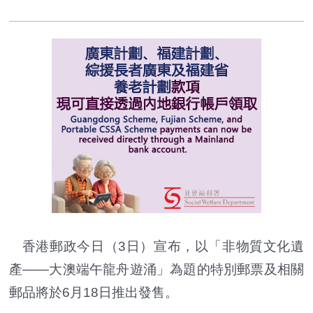
香港郵政今日（3日）宣布，以「非物質文化遺
產——大澳端午龍舟遊涌」為題的特別郵票及相關
郵品將於6月18日推出發售。