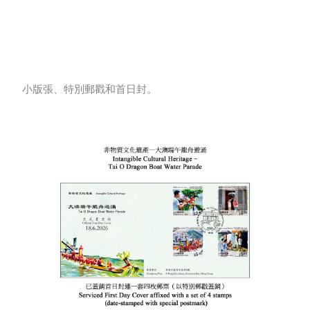
小版張、特別郵戳和首日封。