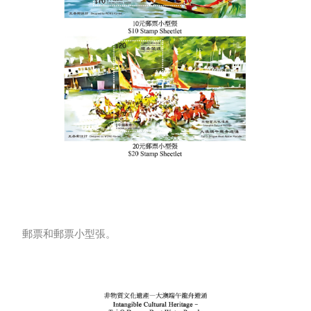
郵票和郵票小型張。