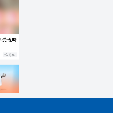
享受現時
分享