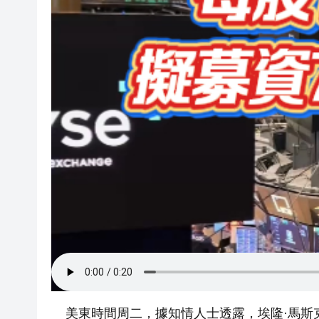
美東時間周二，據知情人士透露，埃隆·馬斯克旗