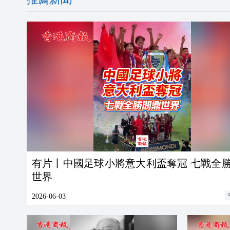
有片丨中國足球小將意大利盃奪冠 七戰全
世界
2026-06-03