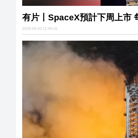
有片丨SpaceX預計下周上市 
2026-06-03 11:49:16