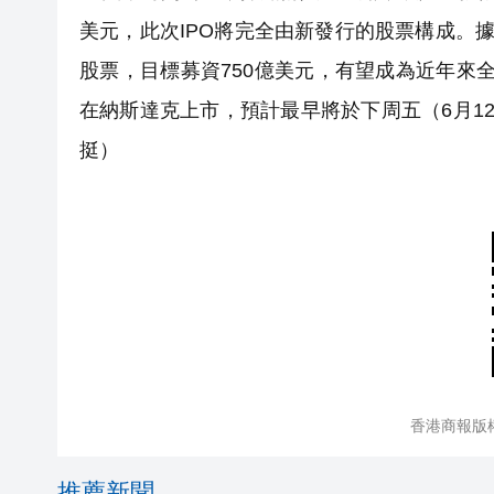
美元，此次IPO將完全由新發行的股票構成。據財
股票，目標募資750億美元，有望成為近年來全
在納斯達克上市，預計最早將於下周五（6月1
挺）
香港商報版
推薦新聞