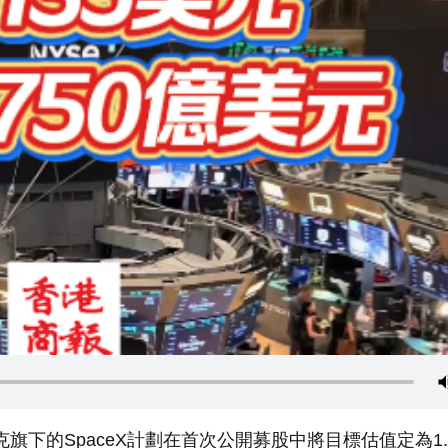
下的SpaceX計劃在首次公開募股中將目標估值定為1.