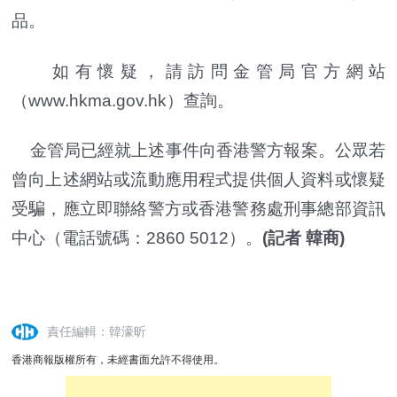
品。
如有懷疑，請訪問金管局官方網站
（www.hkma.gov.hk）查詢。
金管局已經就上述事件向香港警方報案。公眾若
曾向上述網站或流動應用程式提供個人資料或懷疑
受騙，應立即聯絡警方或香港警務處刑事總部資訊
中心（電話號碼：2860 5012）。
(記者 韓商)
責任編輯：韓濠昕
香港商報版權所有，未經書面允許不得使用。