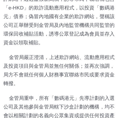
「e-HKD」的欺詐流動應用程式，以投資「數碼港
元」債券；偽冒內地國有企業的欺詐網站，聲稱該
公司正舉辦受到金管局及內地監管機構共同監管的
環保回收補貼活動，誘導公眾登記成為會員並存入
資金以領取補貼。
金管局嚴正澄清，上述欺詐網站、流動應用程式
及投資項目與金管局並無任何關係；並再次強調，
局方不會就任何個人財務事宜聯絡市民或要求資金
轉撥。
金管局重申，所有「數碼港元」先導計劃的入選
公司及其他參與金管局轄下沙盒計劃的機構，均不
會以相關計劃的名義向公眾集資或提供任何投資產