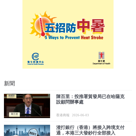
新聞
陳百里：投推署貿發局已在哈薩克
設顧問辦事處
香港商報
2026-06-03
渣打銀行（香港）將接入跨境支付
通，本港三大發鈔行全部接入