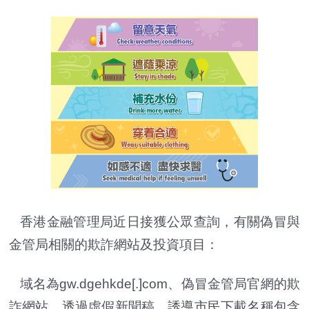
香港金融管理局近日接獲公眾查詢，有關偽冒與
金管局相關的欺詐網站及投資項目：
域名為gw.dgehkde[.]com、偽冒金管局官網的欺
詐網站，透過虛假新聞稿，誘導市民下載名稱包含