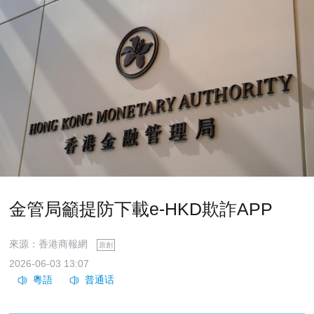
金管局籲提防下載e-HKD欺詐APP
來源：香港商報網
原創
2026-06-03 13:07