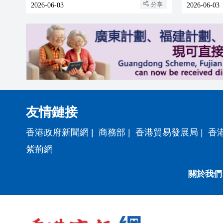
分享
2026-06-03
2026-06-03
友情鏈接
香港政府新聞網
|
商務部
|
香港貿易發展局
|
香
紫荊網
關於我們