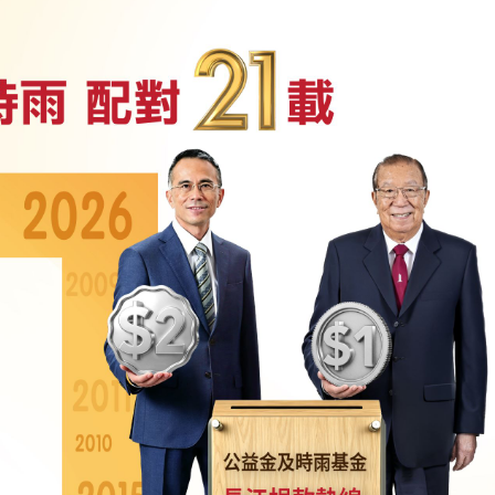
如中國二線城市
港保險產品仍具競爭力
遭近距離槍殺，墨總統發聲，當地已有至少12名網紅遇害