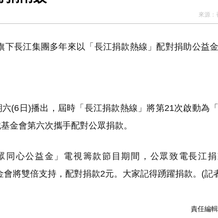
來源：
下長江集團多年來以「長江捐款熱線」配對捐助公益金
(6日)播出，屆時「長江捐款熱線」將第21次啟動為
誠基金會第六次攜手配對公眾捐款。
眾同心公益金」電視籌款節目期間，公眾致電長江捐
金會將雙倍支持，配對捐款2元。大家記得踴躍捐款。(記者
責任編輯