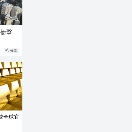
受衝擊
分享
成全球官