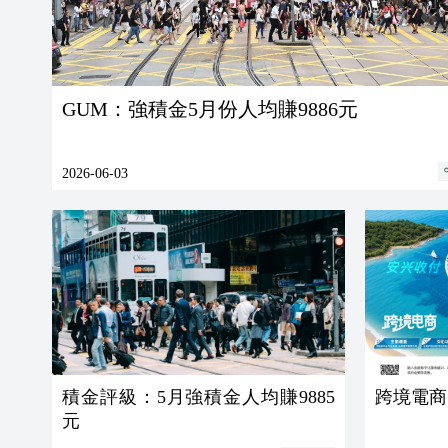
GUM：強積金5月份人均賺9886元
2026-06-03
積金評級：5月強積金人均賺9885
跨境電商
元