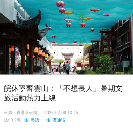
皖休寧齊雲山：「不想長大」暑期文
旅活動熱力上線
來源：香港商報網
2026-07-09 10:45
3.2萬